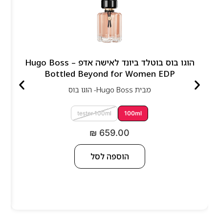
הוגו בוס בוטלד ביונד לאישה אדפ – Hugo Boss
Bottled Beyond for Women EDP
מבית
Hugo Boss- הוגו בוס
tester 100ml
100ml
₪
659.00
הוספה לסל