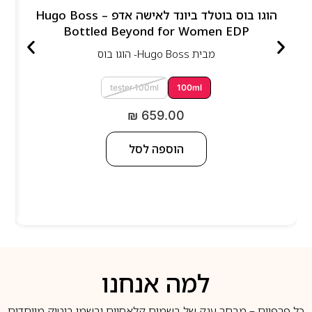
הוגו בוס בוטלד ביונד לאישה אדפ – Hugo Boss
Bottled Beyond for Women EDP
מבית
Hugo Boss- הוגו בוס
tester 100ml
100ml
₪
659.00
הוספה לסל
למה אנחנו
כל פרפיום – מבחר ענק של בשמים קלאסיים ובשמי בוטיק מיוחדים