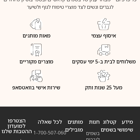
לגברים ונשים לצד מוצרי טיפוח לגוף ולשיער
איסוף עצמי
מאות מותגים
משלוחים לבית ב-5 ימי עסקים
מוצרים מקוריים
מעל 25 שנות ותק
שירות אישי בוואטסאפ
הצטרפו
מידע
קטלוג
חנות
מותגים
לכל שאלה
למועדון
שימושי
בשמים
מובילים
ההטבות שלנו
1-700-507-060
בשמים
לגברים