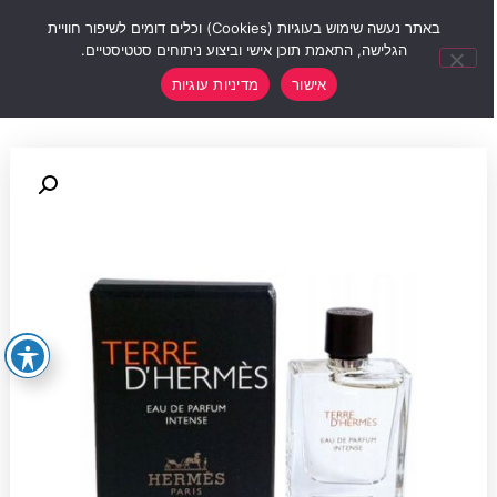
0
באתר נעשה שימוש בעוגיות (Cookies) וכלים דומים לשיפור חוויית
הגלישה, התאמת תוכן אישי וביצוע ניתוחים סטטיסטיים.
אישור
מדיניות עוגיות