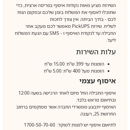
השירות מציע מאות נקודות איסוף בפריסה ארצית, כדי
שתוכלו לאסוף את המשלוח בזמן שלכם ובמקום הנוח
לכם - בדרך הביתה. אין צורך לחכות
לשליח. שירות
PickUPS
מאפשר לכם מעקב אחר
החבילה עד לנקודת האיסוף ו -
SMS
עם הגעת המשלוח
ליעד.
עלות השירות
הזמנות עד 399 ש"ח: 15.00 ש"ח
הזמנות מעל 400 ש"ח: 5.00 ש"ח
איסוף עצמי
איסוף החבילה החל מיום לאחר הרכישה בשעה 12:00
ובתיאום מראש בלבד.
האיסוף יתבצע ממשרדי החברה אשר ממוקמים ברחוב
החרושת 25, רעננה.
לתיאום איסוף יש לפנות למוקד: 1700-50-70-60