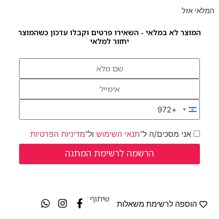
המלאי אזל
המוצר לא במלאי - השאירו פרטים וקבלו עדכון כשהמוצר
יחזור למלאי
+972
Israel +972
אני מסכים/ה ל־
תנאי השימוש
ול־
מדיניות הפרטיות
שיתוף :
הוספה לרשימת משאלות