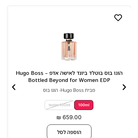
הוגו בוס בוטלד ביונד לאישה אדפ – Hugo Boss
Bottled Beyond for Women EDP
מבית
Hugo Boss- הוגו בוס
tester 100ml
100ml
₪
659.00
הוספה לסל