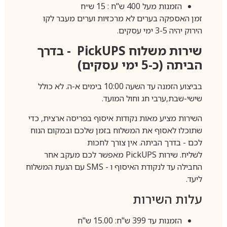
הזמנות מעל 400 ש"ח : 15 ש״ח
זמן האספקה בערים לא מרכזיות וערים מעבר לקו
הירוק יהיה 3-5 ימי עסקים.
שירות משלוח
PickUPS
- בדרך
הביתה (כ-5 ימי עסקים)
בביצוע הזמנה עד השעה 10:00 בימים א-ה. לא כולל
שישי-שבת,ערבי חג וחול המועד.
השירות מציע מאות נקודות איסוף בפריסה ארצית, כדי
שתוכלו לאסוף את המשלוח בזמן שלכם ובמקום הנוח
לכם - בדרך הביתה. אין צורך לחכות
לשליח. שירות
PickUPS
מאפשר לכם מעקב אחר
החבילה עד לנקודת האיסוף ו -
SMS
עם הגעת המשלוח
ליעד.
עלות השירות
הזמנות עד 399 ש"ח: 15.00 ש"ח