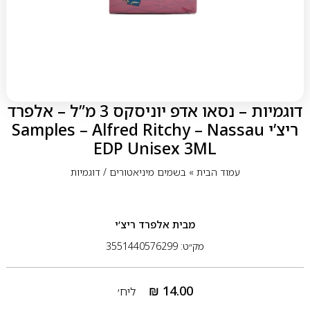
דוגמיות – נסאו אדפ יוניסקס 3 מ”ל – אלפרד
ריצ’י Samples – Alfred Ritchy – Nassau
EDP Unisex 3ML
עמוד הבית
»
בשמים מיניאטורים / דוגמיות
מבית
אלפרד ריצ’י
מק״ט: 3551440576299
₪
14.00
ליח׳