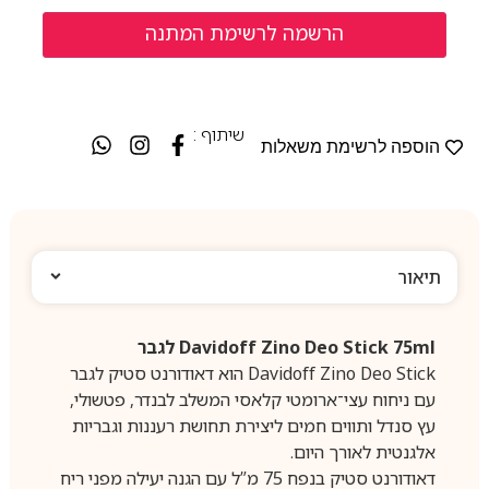
שיתוף :
הוספה לרשימת משאלות
תיאור
Davidoff Zino Deo Stick 75ml לגבר
Davidoff Zino Deo Stick הוא דאודורנט סטיק לגבר
עם ניחוח עצי־ארומטי קלאסי המשלב לבנדר, פטשולי,
עץ סנדל ותווים חמים ליצירת תחושת רעננות וגבריות
אלגנטית לאורך היום.
דאודורנט סטיק בנפח 75 מ”ל עם הגנה יעילה מפני ריח