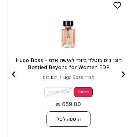
הוגו בוס בוטלד ביונד לאישה אדפ – Hugo Boss
Bottled Beyond for Women EDP
מבית
Hugo Boss- הוגו בוס
tester 100ml
100ml
₪
659.00
הוספה לסל