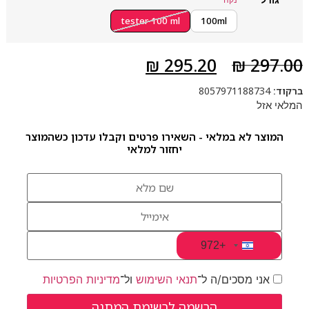
tester 100 ml
100ml
₪
295.20
₪
297.00
ברקוד:
8057971188734
המלאי אזל
המוצר לא במלאי - השאירו פרטים וקבלו עדכון כשהמוצר
יחזור למלאי
+972
Israel +972
אני מסכים/ה ל־
תנאי השימוש
ול־
מדיניות הפרטיות