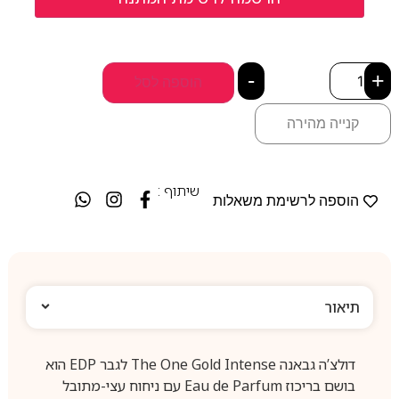
-
+
הוספה לסל
קנייה מהירה
שיתוף :
הוספה לרשימת משאלות
תיאור
דולצ’ה גבאנה The One Gold Intense לגבר EDP הוא
בושם בריכוז Eau de Parfum עם ניחוח עצי-מתובל