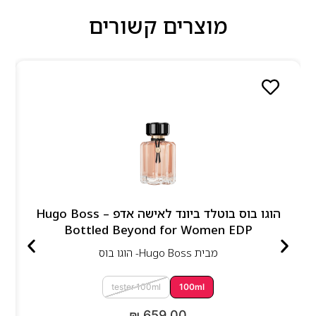
מוצרים קשורים
הוגו בוס בוטלד ביונד לאישה אדפ – Hugo Boss
Bottled Beyond for Women EDP
מבית
Hugo Boss- הוגו בוס
tester 100ml
100ml
₪
659.00