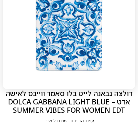
דולצה גבאנה לייט בלו סאמר ווייבס לאישה
אדט – DOLCA GABBANA LIGHT BLUE
SUMMER VIBES FOR WOMEN EDT
עמוד הבית
»
בשמים לנשים