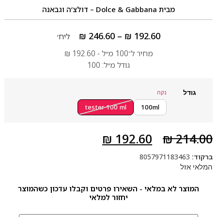
מבית
Dolce & Gabbana – דולצ’ה וגבאנה
₪
246.60
–
₪
192.60
ליח׳
מחיר ל־100 מ״ל -
192.60
₪
גודל מ״ל: 100
גודל
נקה
tester 100 ml
100ml
₪
192.60
₪
214.00
ברקוד:
8057971183463
המלאי אזל
המוצר לא במלאי - השאירו פרטים וקבלו עדכון כשהמוצר
יחזור למלאי