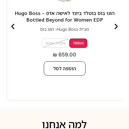
הוגו בוס בוטלד ביונד לאישה אדפ – Hugo Boss
Bottled Beyond for Women EDP
מבית
Hugo Boss- הוגו בוס
tester 100ml
100ml
₪
659.00
הוספה לסל
למה אנחנו