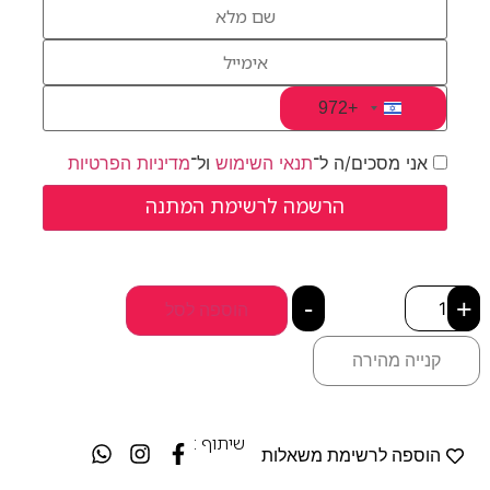
+972
Israel +972
אני מסכים/ה ל־
תנאי השימוש
ול־
מדיניות הפרטיות
-
+
הוספה לסל
קנייה מהירה
שיתוף :
הוספה לרשימת משאלות