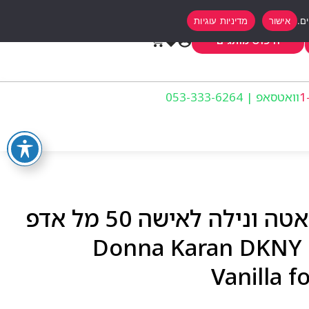
אישור
מדיניות עוגיות
0
חיפוש מותגים
וואטסאפ | 053-333-6264
דונה קארן בי דלישס לאטה ונילה לאישה 50 מל אדפ
– Donna Karan DKNY 
Vanilla 