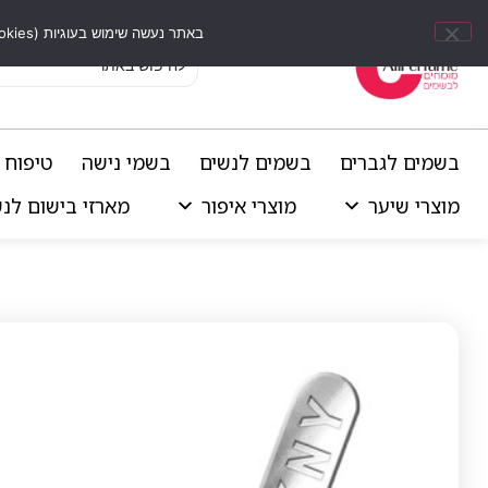
באתר נעשה שימוש בעוגיות (Cookies) וכלים דומים לשיפור חוויית הגלישה, התאמת תוכן אישי וביצוע ניתוחים סטטיסטיים.
בשמים לגברים
בשמים לנשים
בשמי נישה
טיפוח 
מוצרי שיער
מוצרי איפור
מארזי בישום לנ