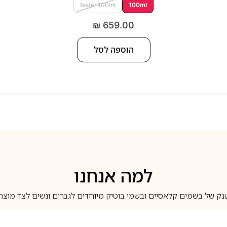
tester 100ml
100ml
₪
659.00
הוספה לסל
למה אנחנו
נק של בשמים קלאסיים ובשמי בוטיק מיוחדים לגברים ונשים לצד מוצרי 