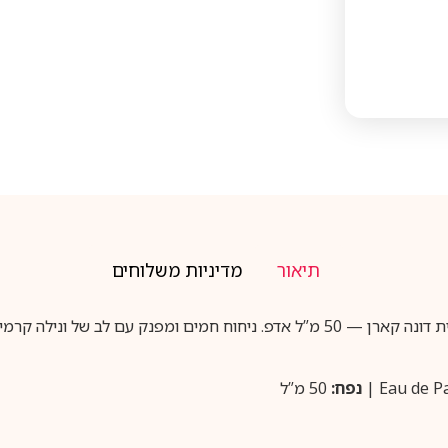
תיאור
מדיניות משלוחים
נפח:
50 מ”ל