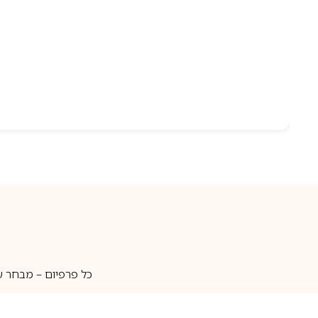
כל פרפיום – מבחר ע