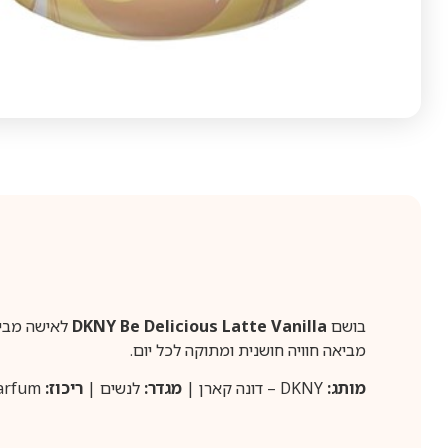
בושם
DKNY Be Delicious Latte Vanilla
מביאה חוויה חושנית ומתוקה לכל יום.
מותג:
DKNY – דונה קארן |
מגדר:
לנשים |
ריכוז:
Eau de Parfum |