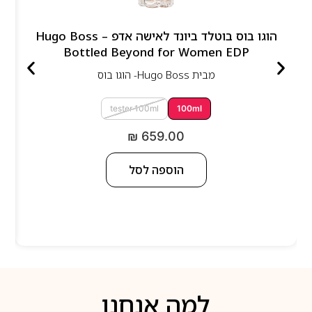
הוגו בוס בוטלד ביונד לאישה אדפ – Hugo Boss
Bottled Beyond for Women EDP
מבית
Hugo Boss- הוגו בוס
tester 100ml
100ml
₪
659.00
הוספה לסל
למה אנחנו