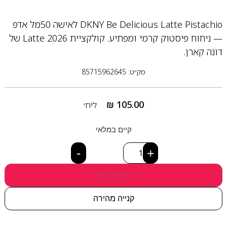
DKNY Be Delicious Latte Pistachio לאישה 50מל אדפ
— ניחוח פיסטוק קרמי ומפתיע. קולקציית Latte 2026 של
דונה קארן.
מק״ט: 85715962645
₪
105.00
ליח׳
קיים במלאי
-
+
הוספה לסל
קנייה מהירה