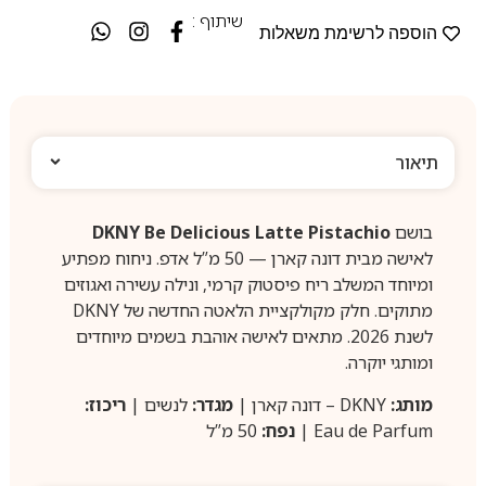
שיתוף :
הוספה לרשימת משאלות
תיאור
בושם
DKNY Be Delicious Latte Pistachio
לאישה מבית דונה קארן — 50 מ”ל אדפ. ניחוח מפתיע
ומיוחד המשלב ריח פיסטוק קרמי, ונילה עשירה ואגוזים
מתוקים. חלק מקולקציית הלאטה החדשה של DKNY
לשנת 2026. מתאים לאישה אוהבת בשמים מיוחדים
ומותגי יוקרה.
מותג:
DKNY – דונה קארן |
מגדר:
לנשים |
ריכוז:
Eau de Parfum |
נפח:
50 מ”ל