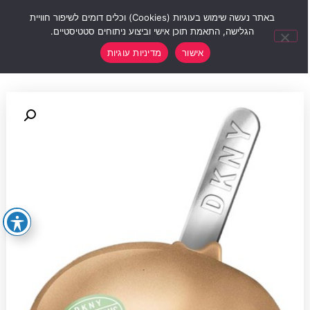
0
באתר נעשה שימוש בעוגיות (Cookies) וכלים דומים לשיפור חוויית
הגלישה, התאמת תוכן אישי וביצוע ניתוחים סטטיסטיים.
אישור
מדיניות עוגיות