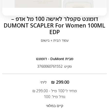
דומונט סקפלר לאישה 100 מל אדפ –
DUMONT SCAPLER For Women 100ML
EDP
עמוד הבית
»
בישום
מבית
DuMont ‏- דומונט
מק״ט: 3760060761552
₪
299.00
ליח׳
מחיר ל־100 מ״ל -
299.00
₪
גודל מ״ל: 100
קיים במלאי