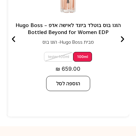
הוגו בוס בוטלד ביונד לאישה אדפ – Hugo Boss
Bottled Beyond for Women EDP
מבית
Hugo Boss- הוגו בוס
tester 100ml
100ml
₪
659.00
הוספה לסל