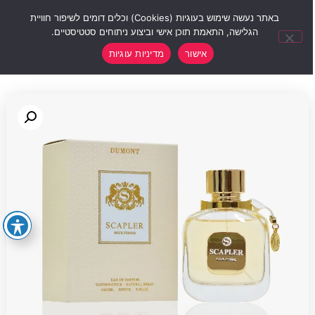
0
באתר נעשה שימוש בעוגיות (Cookies) וכלים דומים לשיפור חוויית
הגלישה, התאמת תוכן אישי וביצוע ניתוחים סטטיסטיים.
אישור
מדיניות עוגיות