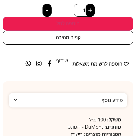
-
+
הוספה לסל
קנייה מהירה
שיתוף :
הוספה לרשימת משאלות
מידע נוסף
משקל:
100 מ״ל
מותגים:
DuMont ‏- דומונט
קטגוריות מוצרים:
בישום