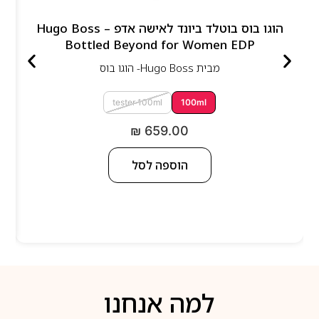
הוגו בוס בוטלד ביונד לאישה אדפ – Hugo Boss
Bottled Beyond for Women EDP
מבית
Hugo Boss- הוגו בוס
tester 100ml
100ml
₪
659.00
הוספה לסל
למה אנחנו