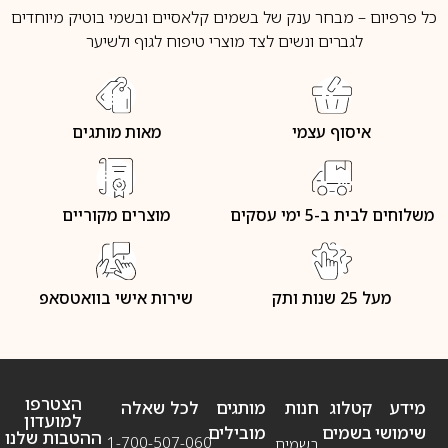
כל פרפיום – מבחר ענק של בשמים קלאסיים ובשמי בוטיק מיוחדים
לגברים ונשים לצד מוצרי טיפוח לגוף ולשיער
איסוף עצמי
מאות מותגים
משלוחים לבית ב-5 ימי עסקים
מוצרים מקוריים
מעל 25 שנות ותק
שירות אישי בוואטסאפ
הצטרפו
מידע
קטלוג
חנות
מותגים
לכל שאלה
למועדון
שימושי
בשמים
מובילים
ההטבות שלנו
1-700-507-060
בשמים