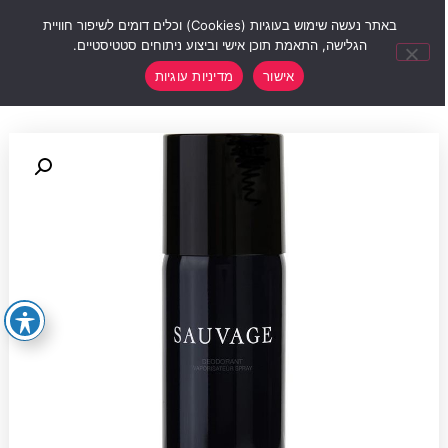
0
באתר נעשה שימוש בעוגיות (Cookies) וכלים דומים לשיפור חוויית
הגלישה, התאמת תוכן אישי וביצוע ניתוחים סטטיסטיים.
אישור
מדיניות עוגיות