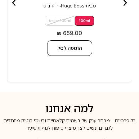
מבית
Hugo Boss- הוגו בוס
tester 100ml
100ml
₪
659.00
הוספה לסל
למה אנחנו
כל פרפיום – מבחר ענק של בשמים קלאסיים ובשמי בוטיק מיוחדים
לגברים ונשים לצד מוצרי טיפוח לגוף ולשיער