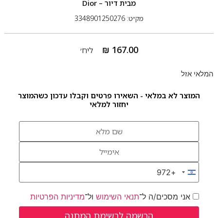
מבית
דיור – Dior
מק״ט: 3348901250276
₪
167.00
ליח׳
המלאי אזל
המוצר לא במלאי - השאירו פרטים וקבלו עדכון כשהמוצר
יחזור למלאי
+972
Israel +972
אני מסכים/ה ל־
תנאי השימוש
ול־
מדיניות הפרטיות