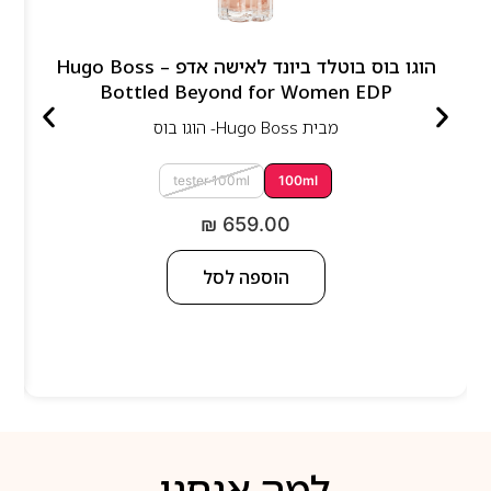
הוגו בוס בוטלד ביונד לאישה אדפ – Hugo Boss
Bottled Beyond for Women EDP
מבית
Hugo Boss- הוגו בוס
tester 100ml
100ml
₪
659.00
הוספה לסל
למה אנחנו