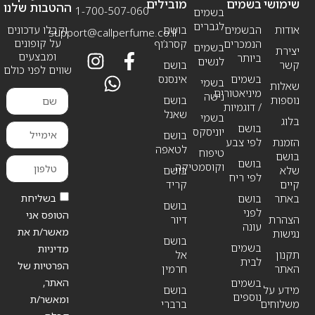
שימושי
בשמים
מובילים
ההטבות שלנו
1-700-507-060
בשמים
לגברים
אודות
הבשמים
בושם
וקבלו עדכונים
support@callperfume.co.il
על קופונים
הנמכרים
קסרג’וף
בשמים
יצירת
ומבצעים
ביותר
לנשים
קשר
בושם
שווים לפני כולם
בשמים
אינסנס
בשמי
שאלות
מיניאטורים
נישה
נוספות
בושם
/ דוגמיות
שאנל
בשמי
בלוג
בושם
יוניסקס
בושם
הזמנת
לפי צבע
לטאפה
טיפוח
בושם
בושם
וקוסמטיקה
שלא
בושם
לפי ריח
קיים
קריד
בשליחת
באתר
בושם
בושם
לפני
הטופס אני
הצהרת
דיור
עונה
מאשר/ת את
נגישות
בושם
בשמים
מדיניות
תקנון
אל
לבית
הפרטיות של
האתר
חרמין
האתר,
בשמים
מידע על
בושם
נוספים
ומאשר/ת
משלוחים
ברברי