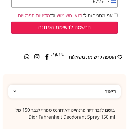
+972
Israel +972
אני מסכים/ה ל־
תנאי השימוש
ול־
מדיניות הפרטיות
שיתוף :
הוספה לרשימת משאלות
תיאור
בושם לגבר דיור פרנהייט דאודורנט ספריי לגבר 150 מל
Dior Fahrenheit Deodorant Spray 150 ml