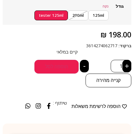
גודל
נקה
tester 125ml
200ml
125ml
₪
198.00
ברקוד:
3614274062717
קיים במלאי
-
+
הוספה לסל
קנייה מהירה
שיתוף :
הוספה לרשימת משאלות