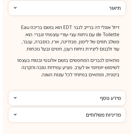
תיאור
דיזל אונלי דה ברייב לגבר EDT הוא בושם בריכוז Eau
de Toilette עם ניחוח עצי-עורי עוצמתי וגברי. הוא
משלב תווים של לימון, מנדרינה, ארז, כוסברה, ענבר,
עור ולבנום ליצירת ניחוח רענן, חמים ובעל נוכחות.
מתאים לגברים המחפשים בושם אלגנטי ובטוח בעצמו
לשימוש יומיומי או לערב. מציע עמידות טובה והקרנה
בינונית, ומתאים במיוחד לכל עונות השנה.
מידע נוסף
מדיניות משלוחים