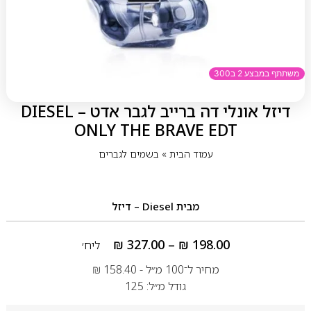
משתתף במבצע 2 ב300
דיזל אונלי דה ברייב לגבר אדט – DIESEL
ONLY THE BRAVE EDT
עמוד הבית
»
בשמים לגברים
מבית
Diesel – דיזל
₪
327.00
–
₪
198.00
ליח׳
מחיר ל־100 מ״ל -
158.40
₪
גודל מ״ל: 125