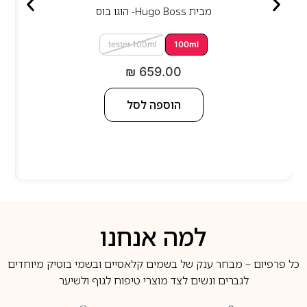
מבית
Hugo Boss- הוגו בוס
tester 100ml
100ml
₪
659.00
הוספה לסל
למה אנחנו
כל פרפיום – מבחר ענק של בשמים קלאסיים ובשמי בוטיק מיוחדים
לגברים ונשים לצד מוצרי טיפוח לגוף ולשיער