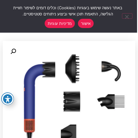
0
באתר נעשה שימוש בעוגיות (Cookies) וכלים דומים לשיפור חוויית
הגלישה, התאמת תוכן אישי וביצוע ניתוחים סטטיסטיים.
אישור
מדיניות עוגיות