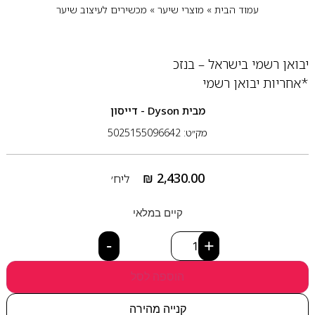
עמוד הבית
»
מוצרי שיער
»
מכשירים לעיצוב שיער
יבואן רשמי בישראל – בנזכ
*אחריות יבואן רשמי
מבית
Dyson ‏- דייסון
מק״ט: 5025155096642
₪
2,430.00
ליח׳
קיים במלאי
-
+
הוספה לסל
קנייה מהירה