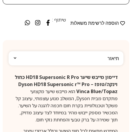
שיתוף :
הוספה לרשימת משאלות
תיאור
דייסון מייבש שיער HD18 Supersonic R Pro כחול
וינקה/טופז – Dyson HD18 Supersonic r™ Pro
Vinca Blue/Topaz
הוא מייבש שיער מקצועי
מתקדם מבית Dyson, המשלב מנוע עוצמתי, עיצוב קל
משקל וטכנולוגיית בקרת חום חכמה להגנה על השיער.
המכשיר מספק ייבוש מהיר במיוחד לצד עיצוב מדויק,
תוך שמירה על ברק טבעי והפחתת נזקי חום.
המייבש מתאים לכל סוגי השיער וכולל אביזרי עיצוב