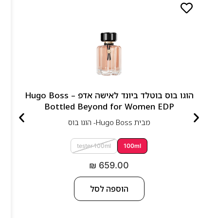
הוגו בוס בוטלד ביונד לאישה אדפ – Hugo Boss
Bottled Beyond for Women EDP
מבית
Hugo Boss- הוגו בוס
tester 100ml
100ml
₪
659.00
הוספה לסל