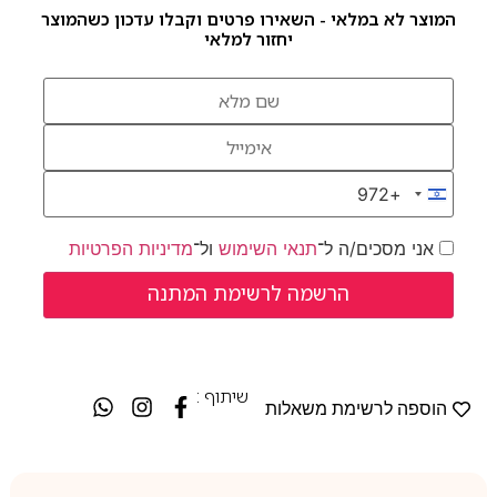
המוצר לא במלאי - השאירו פרטים וקבלו עדכון כשהמוצר
יחזור למלאי
+972
Israel +972
אני מסכים/ה ל־
תנאי השימוש
ול־
מדיניות הפרטיות
שיתוף :
הוספה לרשימת משאלות