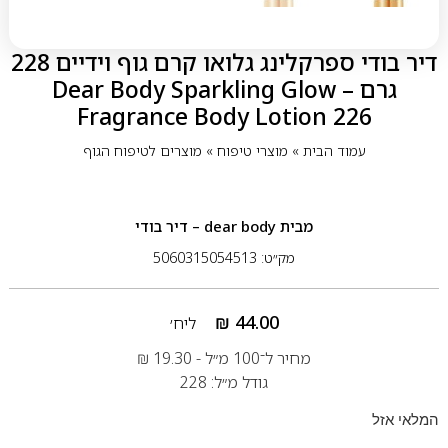
דיר בודי ספרקלינג גלואו קרם גוף וידיים 228
גרם – Dear Body Sparkling Glow
Fragrance Body Lotion 226
עמוד הבית
»
מוצרי טיפוח
»
מוצרים לטיפוח הגוף
מבית
dear body – דיר בודי
מק״ט: 5060315054513
₪
44.00
ליח׳
מחיר ל־100 מ״ל -
19.30
₪
גודל מ״ל: 228
המלאי אזל