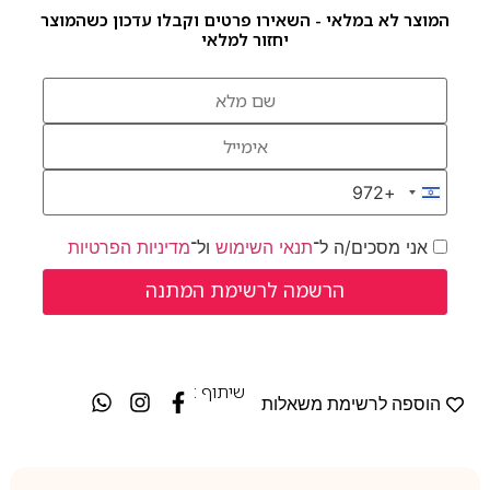
המוצר לא במלאי - השאירו פרטים וקבלו עדכון כשהמוצר
יחזור למלאי
+972
Israel +972
אני מסכים/ה ל־
תנאי השימוש
ול־
מדיניות הפרטיות
שיתוף :
הוספה לרשימת משאלות