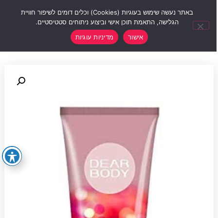
0
באתר נעשה שימוש בעוגיות (Cookies) וכלים דומים לשיפור חוויית
הגלישה, התאמת תוכן אישי וביצוע ניתוחים סטטיסטיים.
אישור
מדיניות עוגיות