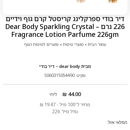
דיר בודי ספרקלינג קריסטל קרם גוף וידיים
226 גרם – Dear Body Sparkling Crystal
Fragrance Lotion Parfume 226gm
עמוד הבית
»
מוצרי טיפוח
»
מוצרים לטיפוח הגוף
מבית
dear body – דיר בודי
מק״ט: 5060315054490
₪
44.00
ליח׳
מחיר ל־100 מ״ל -
19.47
₪
גודל מ״ל: 226
המלאי אזל