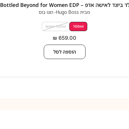
 אדפ – Hugo Boss Bottled Beyond for Women EDP
מבית
Hugo Boss- הוגו בוס
tester 100ml
100ml
₪
659.00
הוספה לסל
למה אנחנו