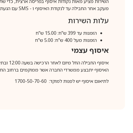
השירות מציע מאות נקודות איסוף בפריסה ארצית, כדי שת
מעקב אחר החבילה עד לנקודת האיסוף ו -
SMS
עם הגעת ה
עלות השירות
הזמנות עד 399 ש"ח: 15.00 ש"ח
הזמנות מעל 400 ש"ח: 5.00 ש"ח
איסוף עצמי
איסוף החבילה החל מיום לאחר הרכישה בשעה 12:00 ובתיאום מראש בלבד.
האיסוף יתבצע ממשרדי החברה אשר ממוקמים ברחוב החרושת 25, ר
לתיאום איסוף יש לפנות למוקד: 1700-50-70-60