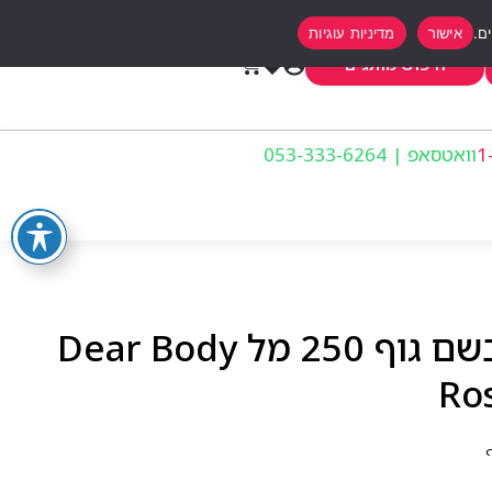
אישור
מדיניות עוגיות
0
חיפוש מותגים
וואטסאפ | 053-333-6264
דיר בודי רוס קלאוד מבשם גוף 250 מל Dear Body
Ro