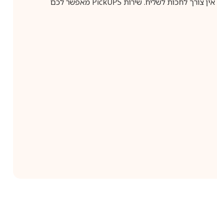
ין צורך לחכות לשליח. שירות
PickUPS
מאפשר לכם