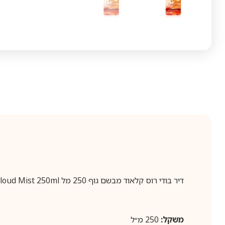
דיר בודי רוס קלאוד מבשם גוף 250 מל Dear Body Rosy Cloud Mist 250ml
משקל:
250 מ״ל