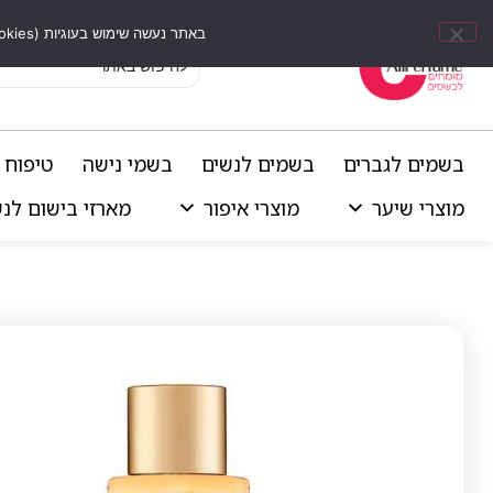
באתר נעשה שימוש בעוגיות (Cookies) וכלים דומים לשיפור חוויית הגלישה, התאמת תוכן אישי וביצוע ניתוחים סטטיסטיים.
בשמים לגברים
בשמים לנשים
בשמי נישה
טיפוח 
מוצרי שיער
מוצרי איפור
מארזי בישום לנ