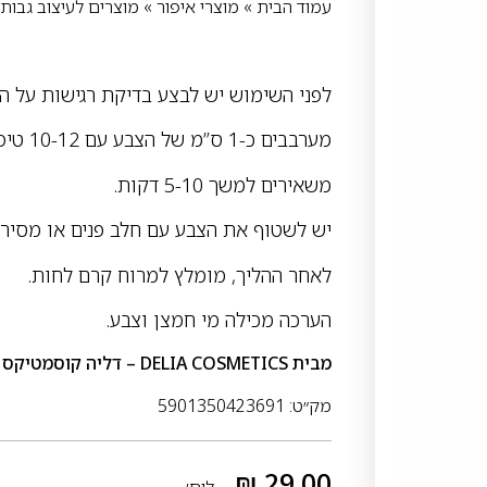
עמוד הבית
»
מוצרי איפור
»
מוצרים לעיצוב גבות
לפני השימוש יש לבצע בדיקת רגישות על הע
מערבבים כ-1 ס”מ של הצבע עם 10-12 טיפות של החמצן מהבקבוק
משאירים למשך 5-10 דקות.
יש לשטוף את הצבע עם חלב פנים או מסיר א
לאחר ההליך, מומלץ למרוח קרם לחות.
הערכה מכילה מי חמצן וצבע.
מבית
DELIA COSMETICS – דליה קוסמטיקס
מק״ט: 5901350423691
₪
29.00