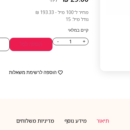
ליח׳
מחיר ל־100 מ״ל -
193.33
₪
גודל מ״ל: 15
קיים במלאי
-
+
הוספה לסל
הוספה לרשימת משאלות
תיאור
מידע נוסף
מדיניות משלוחים