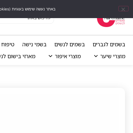
באתר נעשה שימוש בעוגיות (Cookies) וכלים דומים לשיפור חוויית הגלישה, התאמת תוכן אישי וביצוע ניתוחים סטטיסטיים.
בשמים לגברים
בשמים לנשים
בשמי נישה
טיפוח 
מוצרי שיער
מוצרי איפור
מארזי בישום לנ