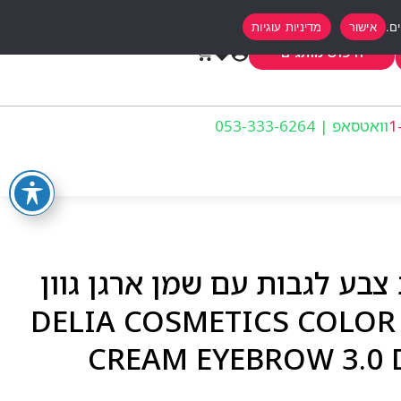
אישור
מדיניות עוגיות
0
חיפוש מותגים
וואטסאפ | 053-333-6264
בע לגבות עם שמן ארגן גוון
3.0 חום כהה 15מ”ל – DELIA COSMETICS COLOR
CREAM EYEBROW 3.0