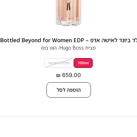
 אדפ – Hugo Boss Bottled Beyond for Women EDP
מבית
Hugo Boss- הוגו בוס
tester 100ml
100ml
₪
659.00
הוספה לסל