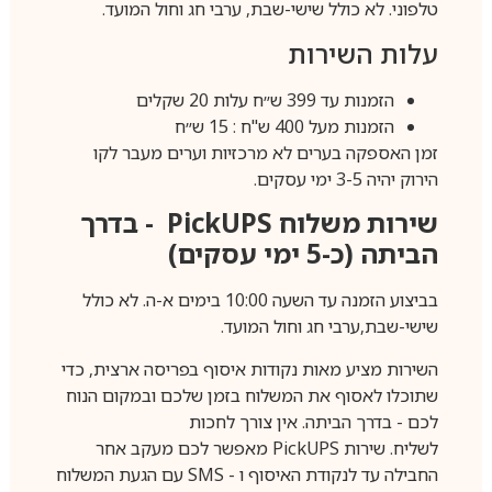
טלפוני. לא כולל שישי-שבת, ערבי חג וחול המועד.
עלות השירות
הזמנות עד 399 ש״ח עלות 20 שקלים
הזמנות מעל 400 ש"ח : 15 ש״ח
זמן האספקה בערים לא מרכזיות וערים מעבר לקו
הירוק יהיה 3-5 ימי עסקים.
שירות משלוח
PickUPS
- בדרך
הביתה (כ-5 ימי עסקים)
בביצוע הזמנה עד השעה 10:00 בימים א-ה. לא כולל
שישי-שבת,ערבי חג וחול המועד.
השירות מציע מאות נקודות איסוף בפריסה ארצית, כדי
שתוכלו לאסוף את המשלוח בזמן שלכם ובמקום הנוח
לכם - בדרך הביתה. אין צורך לחכות
לשליח. שירות
PickUPS
מאפשר לכם מעקב אחר
החבילה עד לנקודת האיסוף ו -
SMS
עם הגעת המשלוח