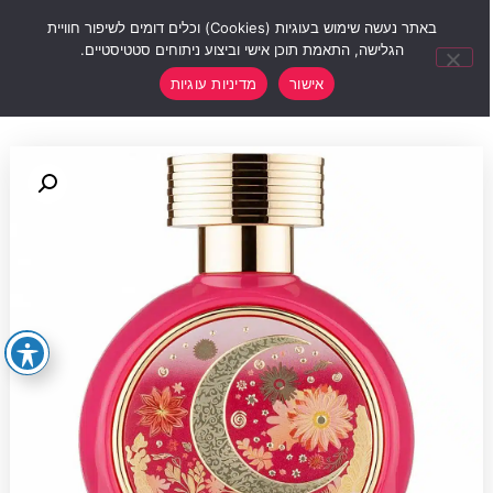
0
באתר נעשה שימוש בעוגיות (Cookies) וכלים דומים לשיפור חוויית
הגלישה, התאמת תוכן אישי וביצוע ניתוחים סטטיסטיים.
אישור
מדיניות עוגיות