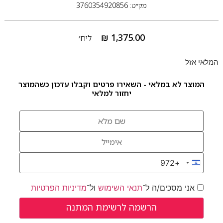
מק״ט: 3760354920856
₪
1,375.00
ליח׳
המלאי אזל
המוצר לא במלאי - השאירו פרטים וקבלו עדכון כשהמוצר
יחזור למלאי
+972
Israel +972
אני מסכים/ה ל־
תנאי השימוש
ול־
מדיניות הפרטיות