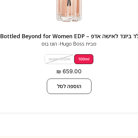
 אדפ – Hugo Boss Bottled Beyond for Women EDP
מבית
Hugo Boss- הוגו בוס
tester 100ml
100ml
₪
659.00
הוספה לסל