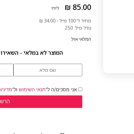
₪
85.00
ליח׳
מחיר ל־100 מ״ל -
34.00
₪
גודל מ״ל: 250
המלאי אזל
המוצר לא במלאי - השאירו 
אני מסכים/ה ל־
תנאי השימוש
ול־
מדיניו