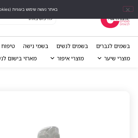
באתר נעשה שימוש בעוגיות (Cookies) וכלים דומים לשיפור חוויית הגלישה, התאמת תוכן אישי וביצוע ניתוחים סטטיסטיים.
בשמים לגברים
בשמים לנשים
בשמי נישה
טיפוח 
מוצרי שיער
מוצרי איפור
מארזי בישום לנ