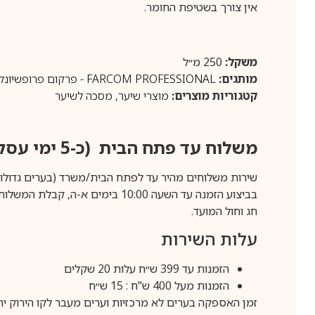
אין צורך בשטיפת החומר.
משקל:
250 מ״ל
מותגים:
FARCOM PROFESSIONAL - פרקום פרופשיונל
קטגוריות מוצרים:
מוצרי שיער
,
מסכה לשיער
משלוח עד פתח הבית (כ-5 ימי עסקים)
שירות משלוחים מהיר עד לפתח הבית/משרד (בערים גדולות לפרטים 70-60
חג וחול המועד.
עלות השירות
הזמנות עד 399 ש״ח עלות 20 שקלים
הזמנות מעל 400 ש"ח : 15 ש״ח
זמן האספקה בערים לא מרכזיות וערים מעבר לקו הירוק יהיה 3-5 ימי עסק