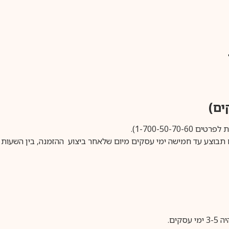
1-700-50-).
ים.