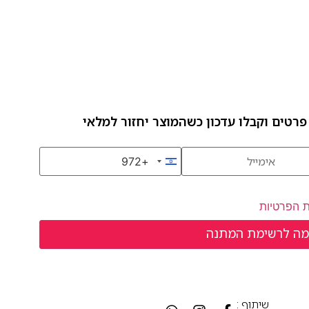
פרטים וקבלו עדכון כשהמוצר יחזור למלאי
+972
Israel +972
ת הפרטיות
שיתוף :