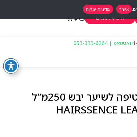
אישור
מדיניות עוגיות
0
חיפוש מותגים
וואטסאפ | 053-333-6264
היירסנס מסכה ללא שטיפה לשיער יבש 250מ”ל
HAIRSSENCE LE