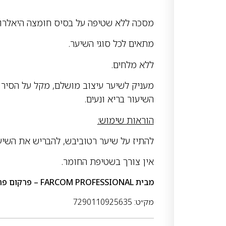
מסכה ללא שטיפה על בסיס חומצה היאלרונית
מתאים לכל סוגי השיער.
ללא מלחים.
מעניק לשיער עיצוב מושלם, מקל על הסירו
השיעור בריא ונעים.
הוראות שימוש:
להתיז על שיער רטוביבש, להבריש את השיע
אין צורך בשטיפת החומר.
מבית
FARCOM PROFESSIONAL – פרקום פרופשיונל
מק״ט: 7290110925635