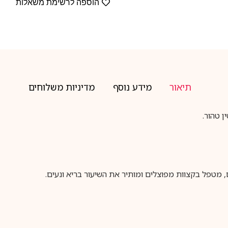
הוספה לרשימת משאלות
תיאור
מידע נוסף
מדיניות משלוחים
 טהור.
 מטפל בקצוות מפוצלים ומותיר את השיעור בריא ונעים.