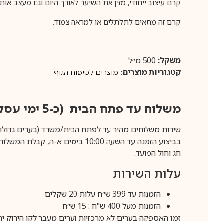
קרם עיצוב ייחודי, מזין את השיער לאורך היום וגם מעצב אותו
קרם זה מתאים לתלתלים או למראה צמוד.
משקל:
500 מ״ל
קטגוריות מוצרים:
מוצרים לטיפוח הגוף
משלוח עד פתח הבית (כ-5 ימי עסקים)
שירות משלוחים מהיר עד לפתח הבית/משרד (בערים גדולות לפרטים 70-60
חג וחול המועד.
עלות השירות
הזמנות עד 399 ש״ח עלות 20 שקלים
הזמנות מעל 400 ש"ח : 15 ש״ח
זמן האספקה בערים לא מרכזיות וערים מעבר לקו הירוק יהיה 3-5 ימי עסק