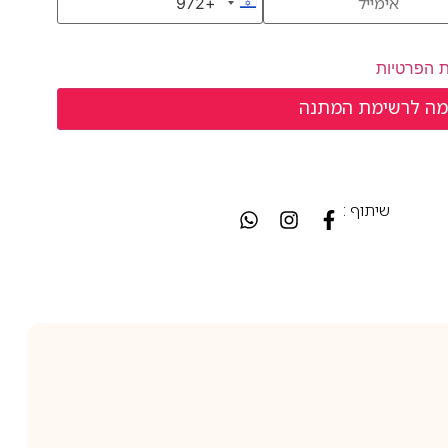
+972
Israel +972
ת הפרטיות
שיתוף :