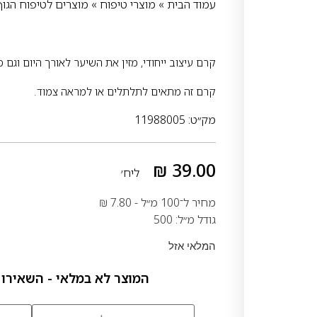
עמוד הבית
»
מוצרי טיפוח
»
מוצרים לטיפוח הגוף
קרם עיצוב ייחודי, מזין את השיער לאורך היום וגם 
קרם זה מתאים לתלתלים או למראה צמוד.
מק״ט: 11988005
₪
39.00
ליח׳
מחיר ל־100 מ״ל -
7.80
₪
גודל מ״ל: 500
המלאי אזל
המוצר לא במלאי - השאירו 