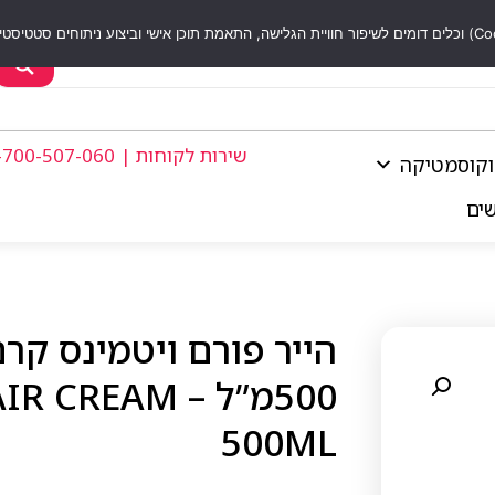
שירות לקוחות | 1-700-507-060
וקוסמטיקה
שים
הייר פורם ויטמינס קר
500מ”ל – AM
500ML