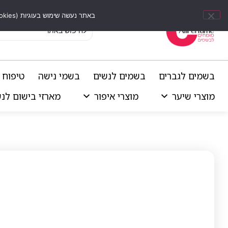
באתר נעשה שימוש בעוגיות (Cookies) וכלים דומים לשיפור חוויית הגלישה, התאמת תוכן אישי וביצוע ניתוחים סטטיסטיים.
בשמים לגברים
בשמים לנשים
בשמי נישה
טיפוח 
מוצרי שיער
מוצרי איפור
מארזי בישום לנ