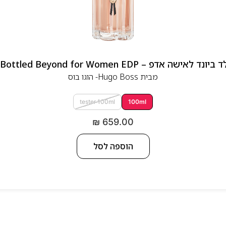
 אדפ – Hugo Boss Bottled Beyond for Women EDP
מבית
Hugo Boss- הוגו בוס
tester 100ml
100ml
₪
659.00
הוספה לסל