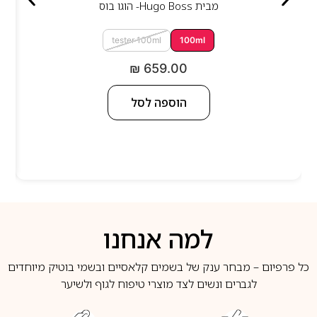
מבית
Hugo Boss- הוגו בוס
tester 100ml
100ml
₪
659.00
הוספה לסל
למה אנחנו
כל פרפיום – מבחר ענק של בשמים קלאסיים ובשמי בוטיק מיוחדים
לגברים ונשים לצד מוצרי טיפוח לגוף ולשיער