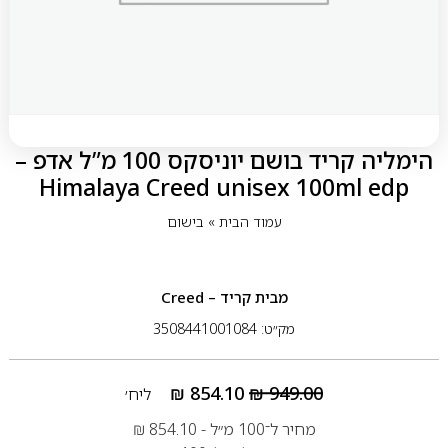
הימליה קריד בושם יוניסקס 100 מ”ל אדפ –
Himalaya Creed unisex 100ml edp
עמוד הבית
»
בישום
מבית
קריד – Creed
מק״ט: 3508441001084
₪
854.10
₪
949.00
ליח׳
מחיר ל־100 מ״ל -
854.10
₪