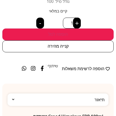
גודל מ״ל: 100
קיים במלאי
-
+
הוספה לסל
קנייה מהירה
שיתוף :
הוספה לרשימת משאלות
תיאור