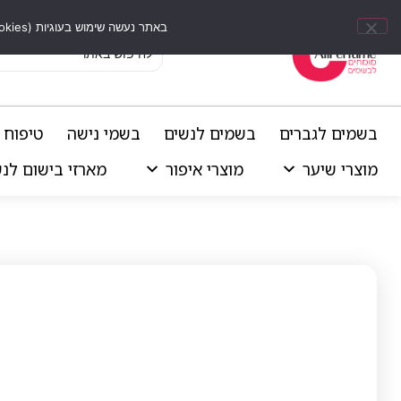
באתר נעשה שימוש בעוגיות (Cookies) וכלים דומים לשיפור חוויית הגלישה, התאמת תוכן אישי וביצוע ניתוחים סטטיסטיים.
בשמים לגברים
בשמים לנשים
בשמי נישה
טיפוח 
מוצרי שיער
מוצרי איפור
מארזי בישום לנ