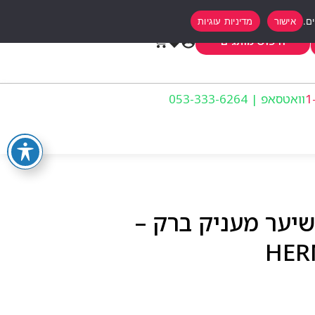
אישור
מדיניות עוגיות
0
חיפוש מותגים
וואטסאפ | 053-333-6264
יער מעניק ברק –
HER