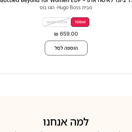
 אדפ – Hugo Boss Bottled Beyond for Women EDP
מבית
Hugo Boss- הוגו בוס
tester 100ml
100ml
₪
659.00
הוספה לסל
למה אנחנו