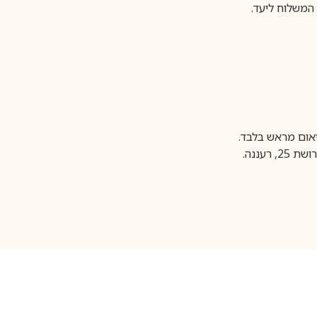
משלוח ליעד.
עננה.