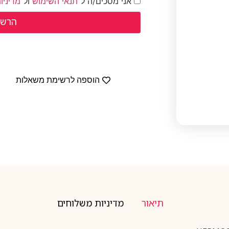
אני מסכים/ה ל־
תנאי השימוש
ול־
מדיניו
הוספה לרשימת משאלות
תיאור
מדיניות משלוחים