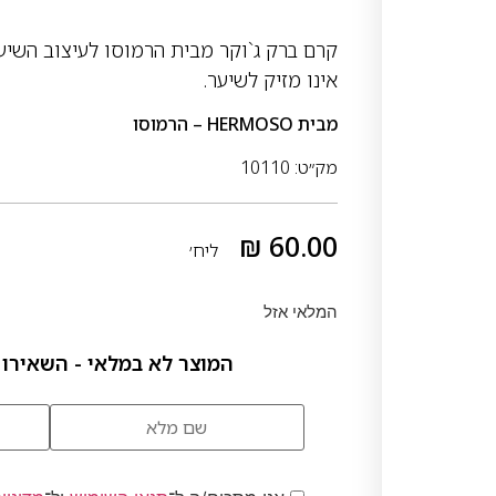
קרם ברק ג`וקר מבית הרמוסו לעיצוב השיע
אינו מזיק לשיער.
מבית
HERMOSO – הרמוסו
מק״ט: 10110
₪
60.00
ליח׳
המלאי אזל
המוצר לא במלאי - השאירו 