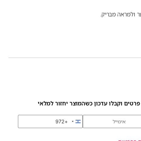
ר ולמראה מבריק.
פרטים וקבלו עדכון כשהמוצר יחזור למלאי
+972
Israel +972