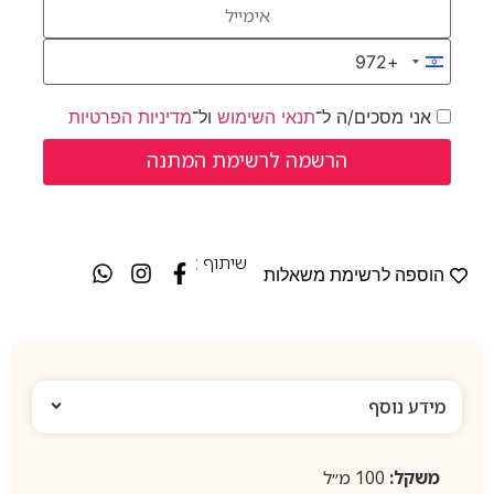
+972
Israel +972
אני מסכים/ה ל־
תנאי השימוש
ול־
מדיניות הפרטיות
שיתוף :
הוספה לרשימת משאלות
מידע נוסף
משקל:
100 מ״ל