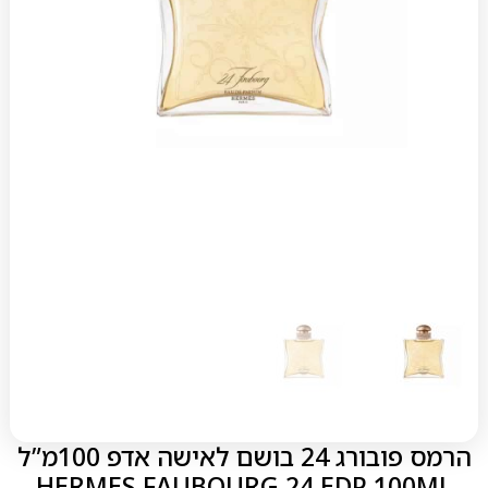
הרמס פובורג 24 בושם לאישה אדפ 100מ”ל
HERMES FAUBOURG 24 EDP 100ML