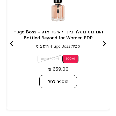
הוגו בוס בוטלד ביונד לאישה אדפ – Hugo Boss
Bottled Beyond for Women EDP
מבית
Hugo Boss- הוגו בוס
tester 100ml
100ml
₪
659.00
הוספה לסל