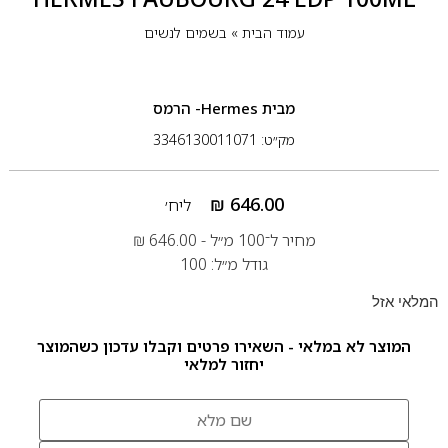
עמוד הבית
»
בשמים לנשים
מבית
Hermes- הרמס
מק״ט: 3346130011071
₪
646.00
ליח׳
מחיר ל־100 מ״ל -
646.00
₪
גודל מ״ל: 100
המלאי אזל
המוצר לא במלאי - השאירו פרטים וקבלו עדכון כשהמוצר
יחזור למלאי