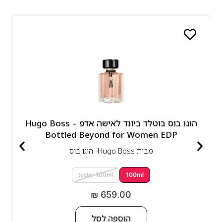
הוגו בוס בוטלד ביונד לאישה אדפ – Hugo Boss
Bottled Beyond for Women EDP
מבית
Hugo Boss- הוגו בוס
tester 100ml
100ml
₪
659.00
הוספה לסל