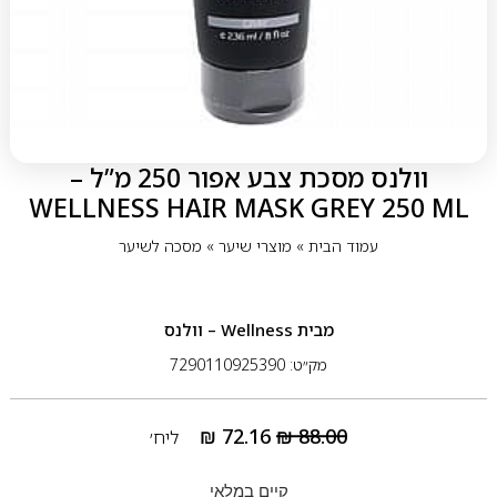
וולנס מסכת צבע אפור 250 מ”ל –
WELLNESS HAIR MASK GREY 250 ML
עמוד הבית
»
מוצרי שיער
»
מסכה לשיער
מבית
Wellness – וולנס
מק״ט: 7290110925390
₪
72.16
₪
88.00
ליח׳
קיים במלאי