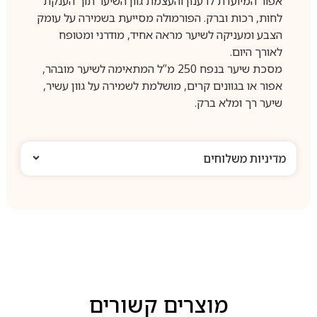
אפור המיועדת לרענון והעצמת גוון השיער תוך הענקת
לחות, רכות וברק. הפורמולה מסייעת בשמירה על עומק
הצבע ומעניקה לשיער מראה אחיד, מודרני ומטופח
לאורך היום.
מסכת שיער בנפח 250 מ”ל המתאימה לשיער מובהר,
אפור או בגוונים קרים, מושלמת לשמירה על גוון עשיר,
שיער רך ומלא ברק.
מדיניות משלוחים
מוצרים קשורים