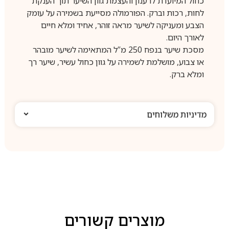
כחול המיועדת לרענון והעצמת גוון השיער תוך הענקת
לחות, רכות וברק. הפורמולה מסייעת בשמירה על עומק
הצבע ומעניקה לשיער מראה זוהר, אחיד ומלא חיים
לאורך היום.
מסכת שיער בנפח 250 מ”ל המתאימה לשיער מובהר
או צבוע, מושלמת לשמירה על גוון כחול עשיר, שיער רך
ומלא ברק.
מדיניות משלוחים
מוצרים קשורים