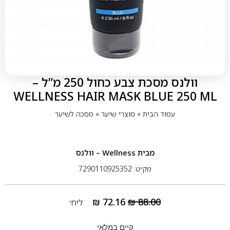
וולנס מסכת צבע כחול 250 מ”ל –
WELLNESS HAIR MASK BLUE 250 ML
עמוד הבית
»
מוצרי שיער
»
מסכה לשיער
מבית
Wellness – וולנס
מק״ט: 7290110925352
₪
72.16
₪
88.00
ליח׳
קיים במלאי