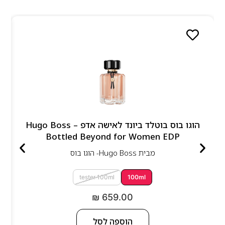
הוגו בוס בוטלד ביונד לאישה אדפ – Hugo Boss
Bottled Beyond for Women EDP
מבית
Hugo Boss- הוגו בוס
tester 100ml
100ml
₪
659.00
הוספה לסל