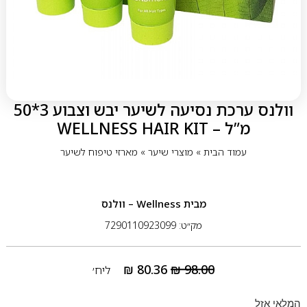
וולנס ערכת נסיעה לשיער יבש וצבוע 3*50
מ”ל – WELLNESS HAIR KIT
עמוד הבית
»
מוצרי שיער
»
מארזי טיפוח לשיער
מבית
Wellness – וולנס
מק״ט: 7290110923099
₪
80.36
₪
98.00
ליח׳
המלאי אזל