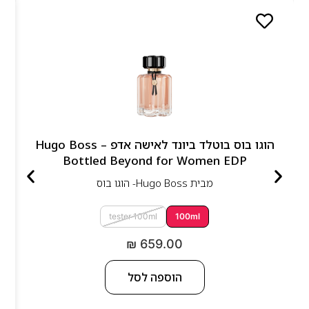
הוגו בוס בוטלד ביונד לאישה אדפ – Hugo Boss
Bottled Beyond for Women EDP
מבית
Hugo Boss- הוגו בוס
tester 100ml
100ml
₪
659.00
הוספה לסל