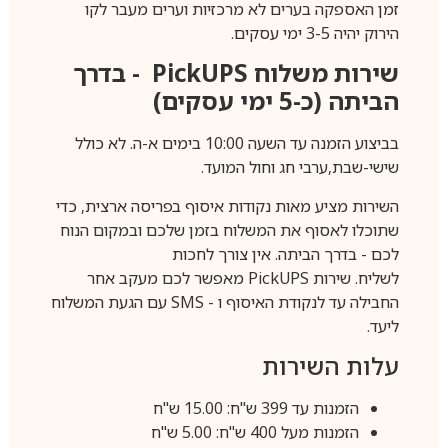
זמן האספקה בערים לא מרכזיות וערים מעבר לקו
הירוק יהיה 3-5 ימי עסקים.
שירות משלוח
PickUPS
- בדרך
הביתה (כ-5 ימי עסקים)
בביצוע הזמנה עד השעה 10:00 בימים א-ה. לא כולל
שישי-שבת,ערבי חג וחול המועד.
השירות מציע מאות נקודות איסוף בפריסה ארצית, כדי
שתוכלו לאסוף את המשלוח בזמן שלכם ובמקום הנוח
לכם - בדרך הביתה. אין צורך לחכות
לשליח. שירות
PickUPS
מאפשר לכם מעקב אחר
החבילה עד לנקודת האיסוף ו -
SMS
עם הגעת המשלוח
ליעד.
עלות השירות
הזמנות עד 399 ש"ח: 15.00 ש"ח
הזמנות מעל 400 ש"ח: 5.00 ש"ח