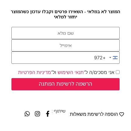
המוצר לא במלאי - השאירו פרטים וקבלו עדכון כשהמוצר
יחזור למלאי
+972
Israel +972
אני מסכים/ה ל־
תנאי השימוש
ול־
מדיניות הפרטיות
שיתוף :
הוספה לרשימת משאלות