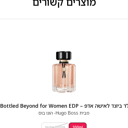
מוצרים קשורים
 אדפ – Hugo Boss Bottled Beyond for Women EDP
מבית
Hugo Boss- הוגו בוס
tester 100ml
100ml