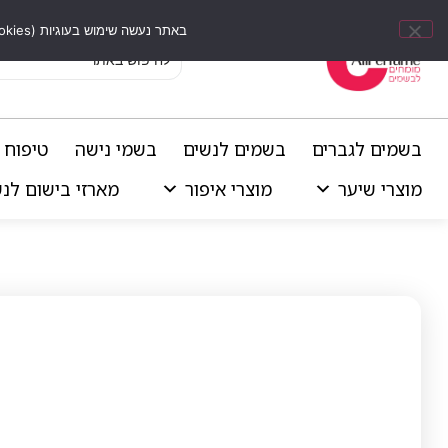
באתר נעשה שימוש בעוגיות (Cookies) וכלים דומים לשיפור חוויית הגלישה, התאמת תוכן אישי וביצוע ניתוחים סטטיסטיים.
בשמים לגברים
בשמים לנשים
בשמי נישה
טיפוח 
מוצרי שיער
מוצרי איפור
מארזי בישום לנ