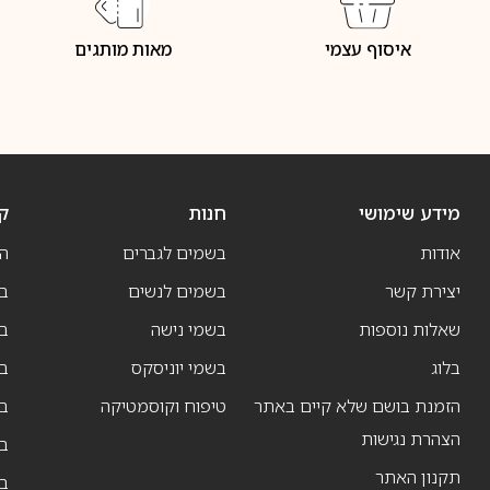
איסוף עצמי
מאות מותגים
מידע שימושי
חנות
ק
אודות
בשמים לגברים
ה
יצירת קשר
בשמים לנשים
בש
שאלות נוספות
בשמי נישה
בו
בלוג
בשמי יוניסקס
בו
הזמנת בושם שלא קיים באתר
טיפוח וקוסמטיקה
בו
הצהרת נגישות
ב
תקנון האתר
ב