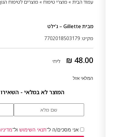
עמוד הבית
»
מוצרי טיפוח
»
מוצרים לטיפוח הגוף
מבית
Gillette – ג’ילט
מק״ט: 7702018503179
₪
48.00
ליח׳
המלאי אזל
המוצר לא במלאי - השאירו 
אני מסכים/ה ל־
תנאי השימוש
ול־
מדיניו