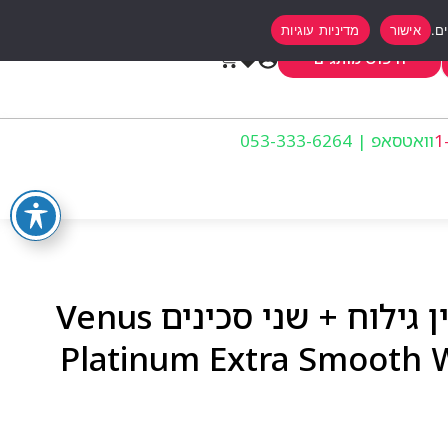
אישור
מדיניות עוגיות
0
חיפוש מותגים
וואטסאפ | 053-333-6264
וונוס פלטינום ידית סכין גילוח + שני סכינים Venus
Platinum Extra Smooth 