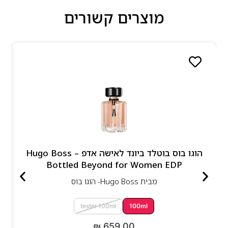
מוצרים קשורים
הוגו בוס בוטלד ביונד לאישה אדפ – Hugo Boss
Bottled Beyond for Women EDP
מבית
Hugo Boss- הוגו בוס
tester 100ml
100ml
₪
659.00