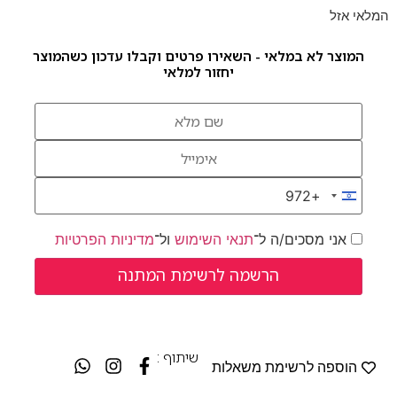
המלאי אזל
המוצר לא במלאי - השאירו פרטים וקבלו עדכון כשהמוצר
יחזור למלאי
+972
Israel +972
אני מסכים/ה ל־
תנאי השימוש
ול־
מדיניות הפרטיות
שיתוף :
הוספה לרשימת משאלות