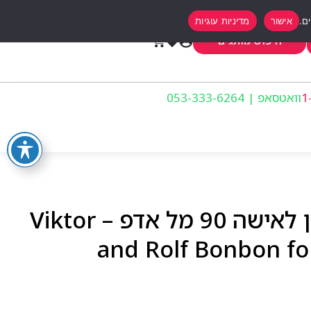
אישור
מדיניות עוגיות
0
חיפוש מותגים
וואטסאפ | 053-333-6264
ויקטור אנד רולף בונבון לאישה 90 מל אדפ – Viktor
and Rolf Bonbon f