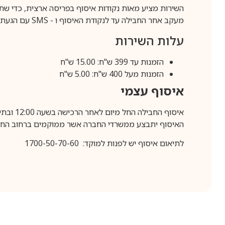
השירות מציע מאות נקודות איסוף בפריסה ארצית, כדי שת
מעקב אחר החבילה עד לנקודת האיסוף ו -
SMS
עם הגעת ה
עלות השירות
הזמנות עד 399 ש"ח: 15.00 ש"ח
הזמנות מעל 400 ש"ח: 5.00 ש"ח
איסוף עצמי
איסוף החבילה החל מיום לאחר הרכישה בשעה 12:00 ובתיאום מראש בלבד.
האיסוף יתבצע ממשרדי החברה אשר ממוקמים ברחוב החרושת 25, ר
לתיאום איסוף יש לפנות למוקד: 1700-50-70-60