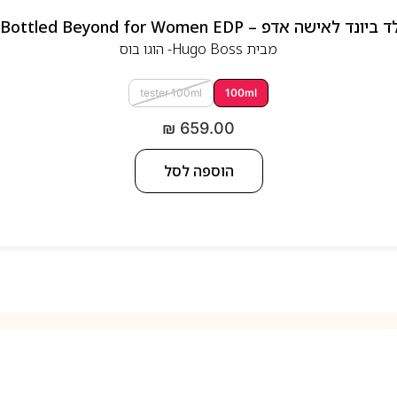
 אדפ – Hugo Boss Bottled Beyond for Women EDP
מבית
Hugo Boss- הוגו בוס
tester 100ml
100ml
₪
659.00
הוספה לסל
למה אנחנו