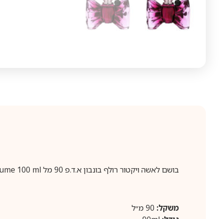
בושם לאשה ויקטור רולף בונבון א.ד.פ 90 מל Viktor and Rolf Bonbon Eau de Perfume 100 ml
משקל:
90 מ״ל