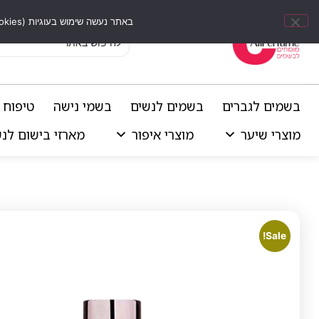
באתר נעשה שימוש בעוגיות (Cookies) וכלים דומים לשיפור חוויית הגלישה, התאמת תוכן אישי וביצוע ניתוחים סטטיסטיים.
בשמים לגברים
בשמים לנשים
בשמי נישה
טיפוח 
מוצרי שיער
מוצרי איפור
מארזי בישום לנ
Sale!