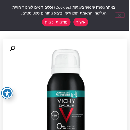
0
באתר נעשה שימוש בעוגיות (Cookies) וכלים דומים לשיפור חוויית
הגלישה, התאמת תוכן אישי וביצוע ניתוחים סטטיסטיים.
אישור
מדיניות עוגיות