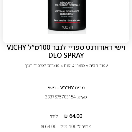
וישי דאודורנט ספריי לגבר 100מ”ל VICHY
DEO SPRAY
עמוד הבית
»
מוצרי טיפוח
»
מוצרים לטיפוח הגוף
מבית
VICHY – וישי
מק״ט: 3337875703154
₪
64.00
ליח׳
מחיר ל־100 מ״ל -
64.00
₪