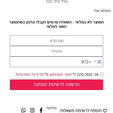
גודל מ״ל: 100
המלאי אזל
המוצר לא במלאי - השאירו פרטים וקבלו עדכון כשהמוצר
יחזור למלאי
+972
Israel +972
אני מסכים/ה ל־
תנאי השימוש
ול־
מדיניות הפרטיות
שיתוף :
הוספה לרשימת משאלות