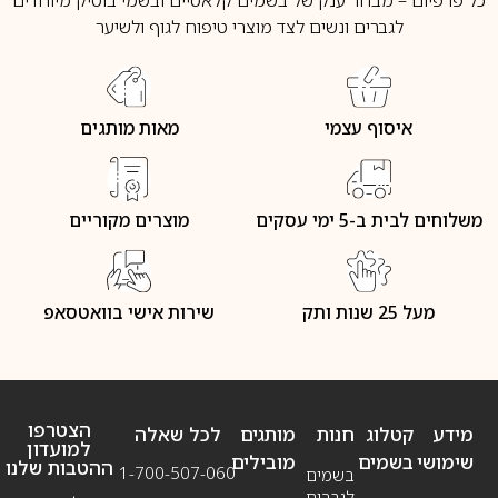
לגברים ונשים לצד מוצרי טיפוח לגוף ולשיער
איסוף עצמי
מאות מותגים
משלוחים לבית ב-5 ימי עסקים
מוצרים מקוריים
מעל 25 שנות ותק
שירות אישי בוואטסאפ
הצטרפו
מידע
קטלוג
חנות
מותגים
לכל שאלה
למועדון
שימושי
בשמים
מובילים
ההטבות שלנו
1-700-507-060
בשמים
לגברים