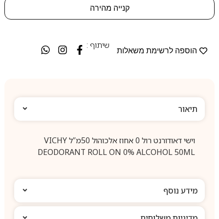
קנייה מהירה
שיתוף :
הוספה לרשימת משאלות
תיאור
וישי דאודורנט רול 0 אחוז אלכוהול 50מ”ל VICHY
DEODORANT ROLL ON 0% ALCOHOL 50ML
מידע נוסף
מדיניות משלוחים