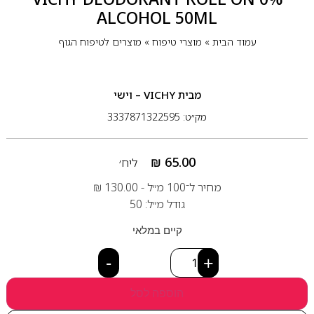
ALCOHOL 50ML
עמוד הבית
»
מוצרי טיפוח
»
מוצרים לטיפוח הגוף
מבית
VICHY – וישי
מק״ט: 3337871322595
₪
65.00
ליח׳
מחיר ל־100 מ״ל -
130.00
₪
גודל מ״ל: 50
קיים במלאי
-
+
הוספה לסל