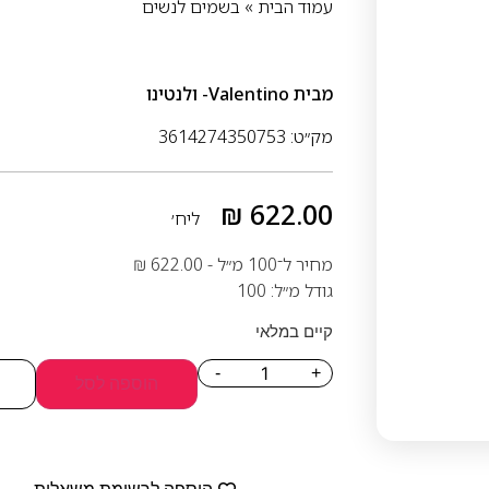
עמוד הבית
»
בשמים לנשים
מבית
Valentino- ולנטינו
מק״ט: 3614274350753
₪
622.00
ליח׳
מחיר ל־100 מ״ל -
622.00
₪
גודל מ״ל: 100
קיים במלאי
-
+
הוספה לסל