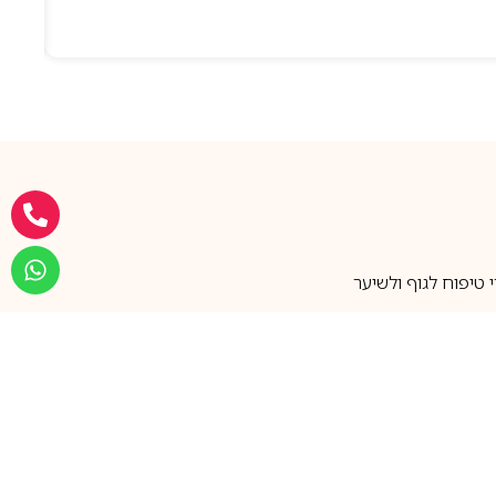
טיפוח לגוף ולשיער
מעל 25 שנות ותק
שירות אישי בוואטסאפ