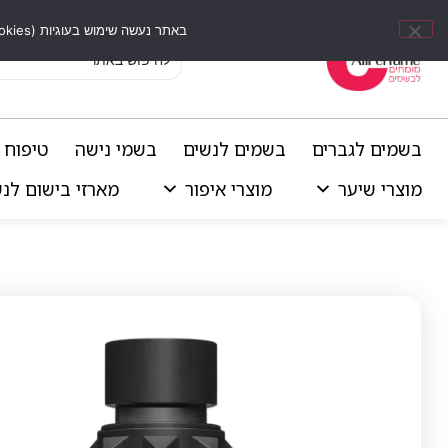
באתר נעשה שימוש בעוגיות (Cookies) וכלים דומים לשיפור חוויית הגלישה, התאמת תוכן אישי וביצוע ניתוחים סטטיסטיים.
בשמים לגברים
בשמים לנשים
בשמי נישה
טיפוח 
מוצרי שיער
מוצרי איפור
מארזי בישום לנ