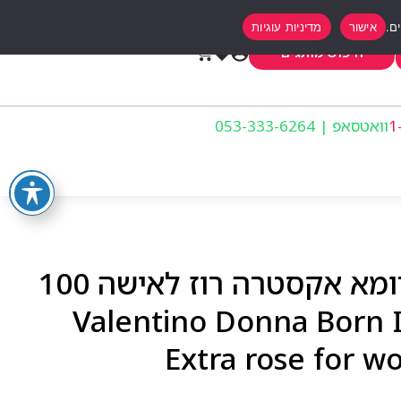
אישור
מדיניות עוגיות
0
חיפוש מותגים
וואטסאפ | 053-333-6264
ולנטינו דונה בורן אין רומא אקסטרה רוז לאישה 100
 Valentino Donna Born In Roma
Extra rose for 