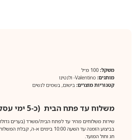
משקל:
100 מ״ל
מותגים:
Valentino- ולנטינו
קטגוריות מוצרים:
בישום
,
בשמים לנשים
משלוח עד פתח הבית (כ-5 ימי עסקים)
שירות משלוחים מהיר עד לפתח הבית/משרד (בערים גדולות לפרטים 70-60
חג וחול המועד.