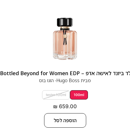
 אדפ – Hugo Boss Bottled Beyond for Women EDP
מבית
Hugo Boss- הוגו בוס
tester 100ml
100ml
₪
659.00
הוספה לסל