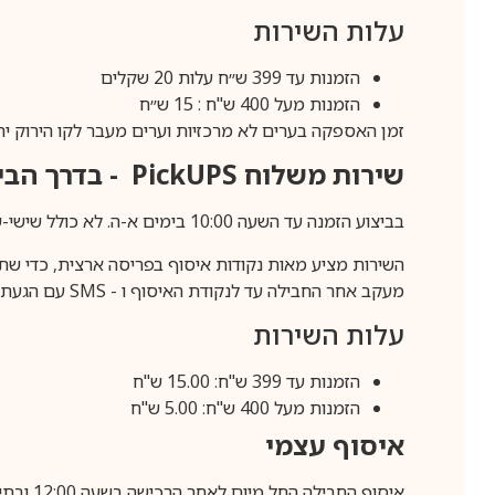
עלות השירות
הזמנות עד 399 ש״ח עלות 20 שקלים
הזמנות מעל 400 ש"ח : 15 ש״ח
זמן האספקה בערים לא מרכזיות וערים מעבר לקו הירוק יהיה 3-5 ימי עסק
שירות משלוח
PickUPS
- בדרך הביתה (כ-5 
בביצוע הזמנה עד השעה 10:00 בימים א-ה. לא כולל שישי-שבת,ערבי חג וחול המועד.
השירות מציע מאות נקודות איסוף בפריסה ארצית, כדי שת
מעקב אחר החבילה עד לנקודת האיסוף ו -
SMS
עם הגעת ה
עלות השירות
הזמנות עד 399 ש"ח: 15.00 ש"ח
הזמנות מעל 400 ש"ח: 5.00 ש"ח
איסוף עצמי
איסוף החבילה החל מיום לאחר הרכישה בשעה 12:00 ובתיאום מראש בלבד.