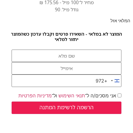
מחיר ל־100 מ״ל -
175.56
₪
גודל מ״ל: 90
המלאי אזל
המוצר לא במלאי - השאירו פרטים וקבלו עדכון כשהמוצר
יחזור למלאי
+972
Israel +972
אני מסכים/ה ל־
תנאי השימוש
ול־
מדיניות הפרטיות