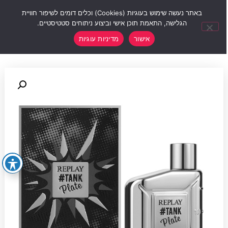
0
באתר נעשה שימוש בעוגיות (Cookies) וכלים דומים לשיפור חוויית
הגלישה, התאמת תוכן אישי וביצוע ניתוחים סטטיסטיים.
אישור
מדיניות עוגיות