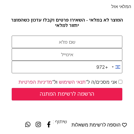
המלאי אזל
המוצר לא במלאי - השאירו פרטים וקבלו עדכון כשהמוצר
יחזור למלאי
+972
Israel +972
אני מסכים/ה ל־
תנאי השימוש
ול־
מדיניות הפרטיות
שיתוף :
הוספה לרשימת משאלות