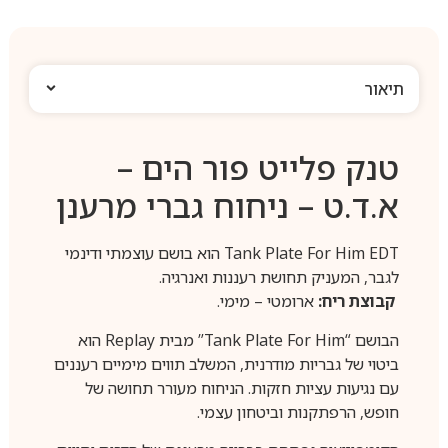
תיאור
טנק פלייט פור הים –
א.ד.ט – ניחוח גברי מרענן
Tank Plate For Him EDT הוא בושם עוצמתי ודינמי
לגבר, המעניק תחושת רעננות ואנרגיה.
קבוצת ריח:
ארומטי – מימי.
הבושם “Tank Plate For Him” מבית Replay הוא
ביטוי של גבריות מודרנית, המשלב תווים מימיים רעננים
עם נגיעות עציות חזקות. הניחוח מעורר תחושה של
חופש, הרפתקנות וביטחון עצמי.