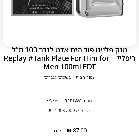
טנק פלייט פור הים אדט לגבר 100 מ”ל
ריפליי – Replay #Tank Plate For Him for
Men 100ml EDT
עמוד הבית
»
בשמים לגברים
מבית
REPLAY – ריפליי
מק״ט: 8011889500057
₪
87.00
ליח׳