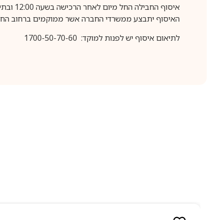
איסוף החבילה החל מיום לאחר הרכישה בשעה 12:00 ובתיאום מראש בלבד.
האיסוף יתבצע ממשרדי החברה אשר ממוקמים ברחוב החרושת 25, ר
לתיאום איסוף יש לפנות למוקד: 1700-50-70-60