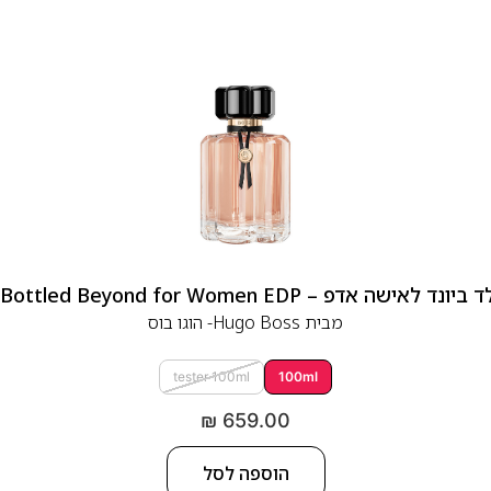
 אדפ – Hugo Boss Bottled Beyond for Women EDP
מבית
Hugo Boss- הוגו בוס
tester 100ml
100ml
₪
659.00
הוספה לסל