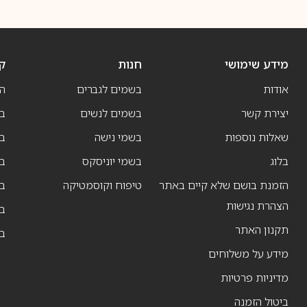
מידע שימושי
חנות
ק
אודות
בשמים לגברים
ה
יצירת קשר
בשמים לנשים
בש
שאלות נוספות
בשמי נישה
בו
בלוג
בשמי יוניסקס
בו
הזמנת בושם שלא קיים באתר
טיפוח וקוסמטיקה
בו
הצהרת נגישות
ב
תקנון האתר
ב
מידע על משלוחים
מדיניות פרטיות
ביטול הזמנה