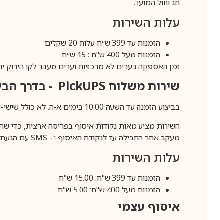
חג וחול המועד.
עלות השירות
הזמנות עד 399 ש״ח עלות 20 שקלים
הזמנות מעל 400 ש"ח : 15 ש״ח
זמן האספקה בערים לא מרכזיות וערים מעבר לקו הירוק יהיה 3-5 ימי עסק
שירות משלוח
PickUPS
- בדרך הביתה (כ-5 
בביצוע הזמנה עד השעה 10:00 בימים א-ה. לא כולל שישי-שבת,ערבי חג וחול המועד.
השירות מציע מאות נקודות איסוף בפריסה ארצית, כדי שת
מעקב אחר החבילה עד לנקודת האיסוף ו -
SMS
עם הגעת ה
עלות השירות
הזמנות עד 399 ש"ח: 15.00 ש"ח
הזמנות מעל 400 ש"ח: 5.00 ש"ח
איסוף עצמי