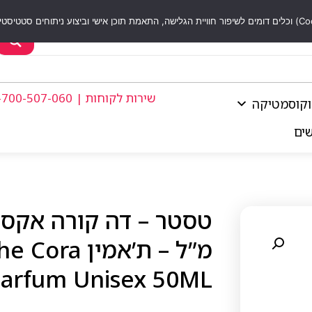
שירות לקוחות | 1-700-507-060
וקוסמטיקה
שים
מ”ל – ת’אמי
 Parfum Unisex 50ML