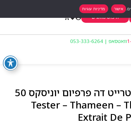
אישור
מדיניות עוגיות
0
חיפוש מותגים
וואטסאפ | 053-333-6264
טסטר – דה קורה אקסטרייט דה פרפיום יוניסקס 50
ן Tester – Thameen – The Cora
Extrait De