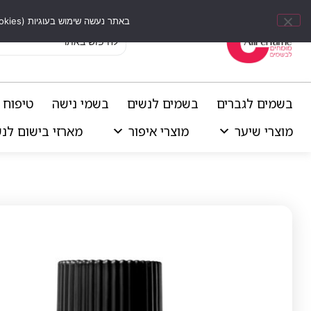
באתר נעשה שימוש בעוגיות (Cookies) וכלים דומים לשיפור חוויית הגלישה, התאמת תוכן אישי וביצוע ניתוחים סטטיסטיים.
בשמים לגברים
בשמים לנשים
בשמי נישה
טיפוח 
מוצרי שיער
מוצרי איפור
מארזי בישום לנ