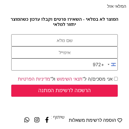
המלאי אזל
המוצר לא במלאי - השאירו פרטים וקבלו עדכון כשהמוצר
יחזור למלאי
+972
Israel +972
אני מסכים/ה ל־
תנאי השימוש
ול־
מדיניות הפרטיות
שיתוף :
הוספה לרשימת משאלות