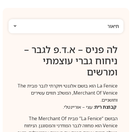
תיאור
לה פניס – א.ד.פ לגבר –
ניחוח גברי עוצמתי
ומרשים
La Fenice הוא בושם אלגנטי ויוקרתי לגבר מבית The
Merchant Of Venice, המשלב תווים עשירים
וחושניים.
קבוצת ריח:
עצי – אוריינטלי.
הבושם “La Fenice” מבית The Merchant Of
Venice הוא מחווה לגבר המודרני והמסוגנן. הניחוח