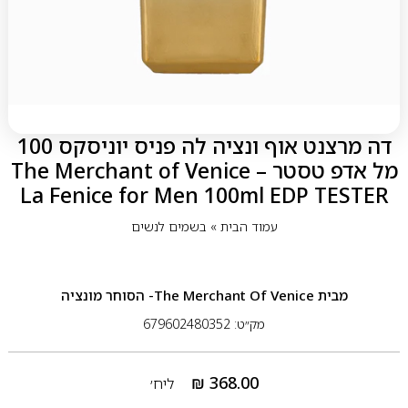
דה מרצנט אוף ונציה לה פניס יוניסקס 100
מל אדפ טסטר – The Merchant of Venice
La Fenice for Men 100ml EDP TESTER
עמוד הבית
»
בשמים לנשים
מבית
The Merchant Of Venice- הסוחר מונציה
מק״ט: 679602480352
₪
368.00
ליח׳