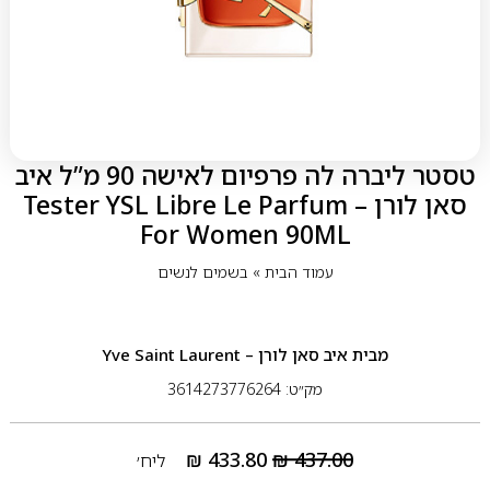
טסטר ליברה לה פרפיום לאישה 90 מ”ל איב
סאן לורן – Tester YSL Libre Le Parfum
For Women 90ML
עמוד הבית
»
בשמים לנשים
מבית
איב סאן לורן – Yve Saint Laurent
מק״ט: 3614273776264
₪
433.80
₪
437.00
ליח׳