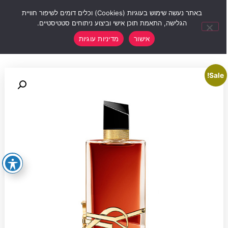
0
באתר נעשה שימוש בעוגיות (Cookies) וכלים דומים לשיפור חוויית
הגלישה, התאמת תוכן אישי וביצוע ניתוחים סטטיסטיים.
אישור
מדיניות עוגיות
Sale!