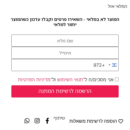
המלאי אזל
המוצר לא במלאי - השאירו פרטים וקבלו עדכון כשהמוצר
יחזור למלאי
+972
Israel +972
אני מסכים/ה ל־
תנאי השימוש
ול־
מדיניות הפרטיות
שיתוף :
הוספה לרשימת משאלות