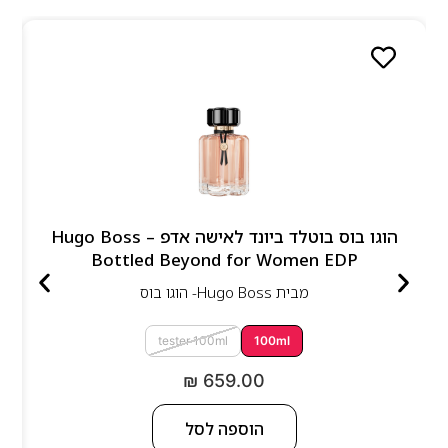
הוגו בוס בוטלד ביונד לאישה אדפ – Hugo Boss
Bottled Beyond for Women EDP
מבית
Hugo Boss- הוגו בוס
tester 100ml
100ml
₪
659.00
הוספה לסל