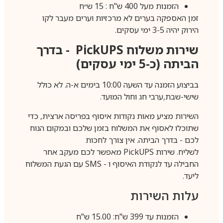
הזמנות מעל 400 ש"ח : 15 ש״ח
זמן האספקה בערים לא מרכזיות וערים מעבר לקו
הירוק יהיה 3-5 ימי עסקים.
שירות משלוח
PickUPS
- בדרך
הביתה (כ-5 ימי עסקים)
בביצוע הזמנה עד השעה 10:00 בימים א-ה. לא כולל
שישי-שבת,ערבי חג וחול המועד.
השירות מציע מאות נקודות איסוף בפריסה ארצית, כדי
שתוכלו לאסוף את המשלוח בזמן שלכם ובמקום הנוח
לכם - בדרך הביתה. אין צורך לחכות
לשליח. שירות
PickUPS
מאפשר לכם מעקב אחר
החבילה עד לנקודת האיסוף ו -
SMS
עם הגעת המשלוח
ליעד.
עלות השירות
הזמנות עד 399 ש"ח: 15.00 ש"ח