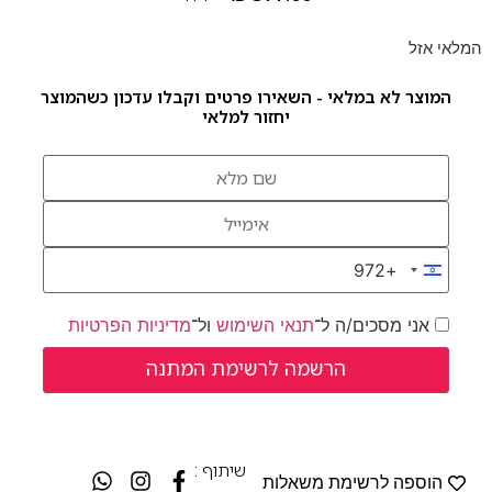
המלאי אזל
המוצר לא במלאי - השאירו פרטים וקבלו עדכון כשהמוצר
יחזור למלאי
+972
Israel +972
אני מסכים/ה ל־
תנאי השימוש
ול־
מדיניות הפרטיות
שיתוף :
הוספה לרשימת משאלות