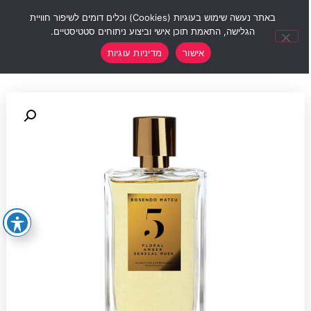
0
באתר נעשה שימוש בעוגיות (Cookies) וכלים דומים לשיפור חוויית
הגלישה, התאמת תוכן אישי וביצוע ניתוחים סטטיסטיים.
אישור
מדיניות עוגיות