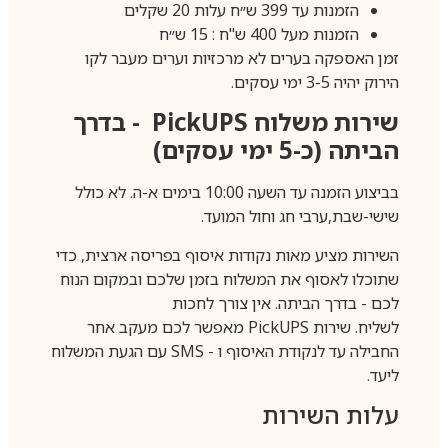
הזמנות עד 399 ש״ח עלות 20 שקלים
הזמנות מעל 400 ש"ח : 15 ש״ח
זמן האספקה בערים לא מרכזיות וערים מעבר לקו
הירוק יהיה 3-5 ימי עסקים.
שירות משלוח
PickUPS
- בדרך
הביתה (כ-5 ימי עסקים)
בביצוע הזמנה עד השעה 10:00 בימים א-ה. לא כולל
שישי-שבת,ערבי חג וחול המועד.
השירות מציע מאות נקודות איסוף בפריסה ארצית, כדי
שתוכלו לאסוף את המשלוח בזמן שלכם ובמקום הנוח
לכם - בדרך הביתה. אין צורך לחכות
לשליח. שירות
PickUPS
מאפשר לכם מעקב אחר
החבילה עד לנקודת האיסוף ו -
SMS
עם הגעת המשלוח
ליעד.
עלות השירות