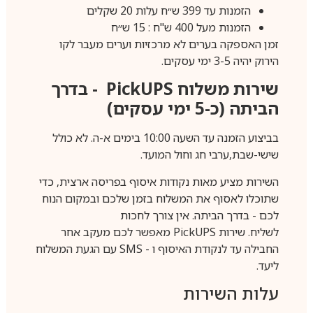
הזמנות עד 399 ש״ח עלות 20 שקלים
הזמנות מעל 400 ש"ח : 15 ש״ח
זמן האספקה בערים לא מרכזיות וערים מעבר לקו
הירוק יהיה 3-5 ימי עסקים.
שירות משלוח
PickUPS
- בדרך
הביתה (כ-5 ימי עסקים)
בביצוע הזמנה עד השעה 10:00 בימים א-ה. לא כולל
שישי-שבת,ערבי חג וחול המועד.
השירות מציע מאות נקודות איסוף בפריסה ארצית, כדי
שתוכלו לאסוף את המשלוח בזמן שלכם ובמקום הנוח
לכם - בדרך הביתה. אין צורך לחכות
לשליח. שירות
PickUPS
מאפשר לכם מעקב אחר
החבילה עד לנקודת האיסוף ו -
SMS
עם הגעת המשלוח
ליעד.
עלות השירות