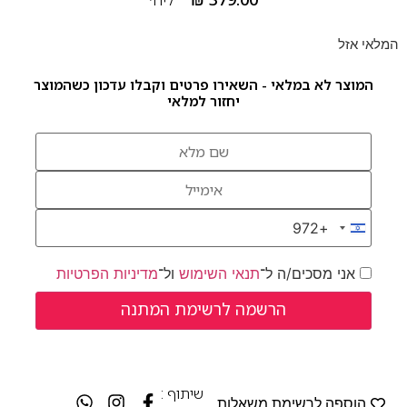
המלאי אזל
המוצר לא במלאי - השאירו פרטים וקבלו עדכון כשהמוצר
יחזור למלאי
+972
Israel +972
אני מסכים/ה ל־
תנאי השימוש
ול־
מדיניות הפרטיות
שיתוף :
הוספה לרשימת משאלות