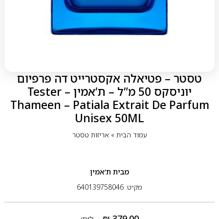
טסטר – פטיאלה אקסטרייט דה פרפיום
יוניסקס 50 מ”ל – ת’אמין Tester –
Thameen – Patiala Extrait De Parfum
Unisex 50ML
עמוד הבית
»
אריזות טסטר
מבית
ת’אמין
מק״ט: 640139758046
₪
379.00
ליח׳