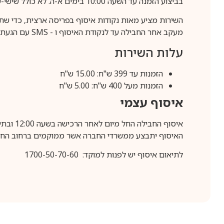
בביצוע הזמנה עד השעה 10:00 בימים א-ה. לא כולל שישי-שבת,ערבי חג וחול המועד.
השירות מציע מאות נקודות איסוף בפריסה ארצית, כדי שת
מעקב אחר החבילה עד לנקודת האיסוף ו -
SMS
עם הגעת ה
עלות השירות
הזמנות עד 399 ש"ח: 15.00 ש"ח
הזמנות מעל 400 ש"ח: 5.00 ש"ח
איסוף עצמי
איסוף החבילה החל מיום לאחר הרכישה בשעה 12:00 ובתיאום מראש בלבד.
האיסוף יתבצע ממשרדי החברה אשר ממוקמים ברחוב החרושת 25, ר
לתיאום איסוף יש לפנות למוקד: 1700-50-70-60