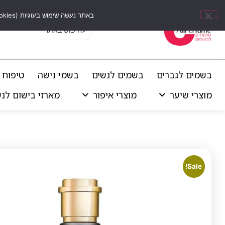
באתר נעשה שימוש בעוגיות (Cookies) וכלים דומים לשיפור חוויית הגלישה, התאמת תוכן אישי וביצוע ניתוחים סטטיסטיים.
בשמים לגברים
בשמים לנשים
בשמי נישה
טיפוח 
מוצרי שיער
מוצרי איפור
מארזי בישום לנ
Sale!