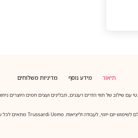
תיאור
מידע נוסף
מדיניות משלוחים
י קלאסי ואלגנטי עם שילוב של תווי הדרים רעננים, תבלינים ועצים חמים היוצרים
Trussar מתאים לכל עונה ומעניק תחושת יוקרה וגבריות לאורך היום.