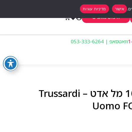
אישור
מדיניות עוגיות
0
חיפוש מותגים
וואטסאפ | 053-333-6264
טרוסרדי אומו לגבר 100 מל אדט – Trussardi
Uomo FO