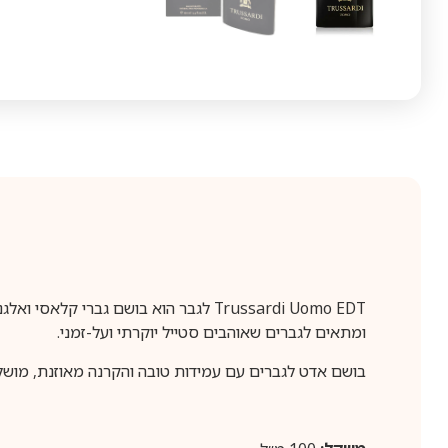
Trussardi Uomo EDT לגבר הוא בושם גבר
ומתאים לגברים שאוהבים סטייל יוקרתי ועל-זמני.
בושם אדט לגברים עם עמידות טובה והקרנה מאוזנת, מושלם לשימוש יום-יומי, לעבודה וליציאות. di Uomo