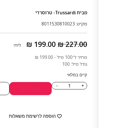
מבית
Trussardi- טרוסרדי
מק״ט: 8011530810023
₪
199.00
₪
227.00
ליח׳
מחיר ל־100 מ״ל -
199.00
₪
גודל מ״ל: 100
קיים במלאי
-
+
הוספה לסל
הוספה לרשימת משאלות