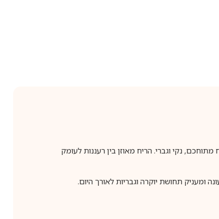
 ניחוח מתוחכם, נקי וגברי. הריח מאוזן בין רעננות לעומק