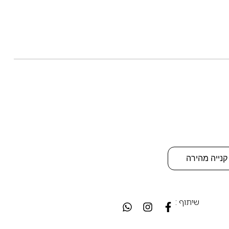
קנייה מהירה
שיתוף :