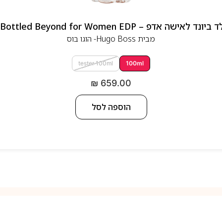
 אדפ – Hugo Boss Bottled Beyond for Women EDP
מבית
Hugo Boss- הוגו בוס
tester 100ml
100ml
₪
659.00
הוספה לסל