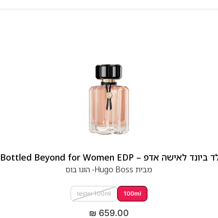
 אדפ – Hugo Boss Bottled Beyond for Women EDP
מבית
Hugo Boss- הוגו בוס
tester 100ml
100ml
₪
659.00