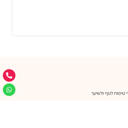
טיפוח לגוף ולשיער
מעל 25 שנות ותק
שירות אישי בוואטסאפ