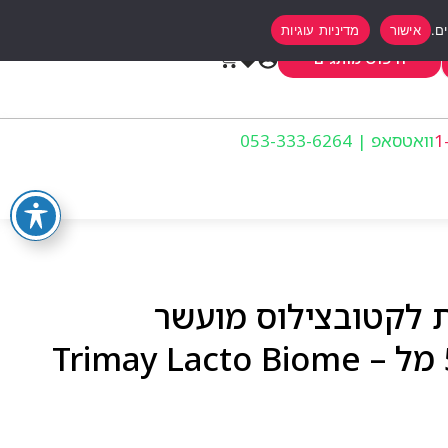
אישור
מדיניות עוגיות
0
חיפוש מותגים
וואטסאפ | 053-333-6264
ת לקטובצילוס מועשר
בתמציות מותססות 50 מל – Trimay Lacto Biome