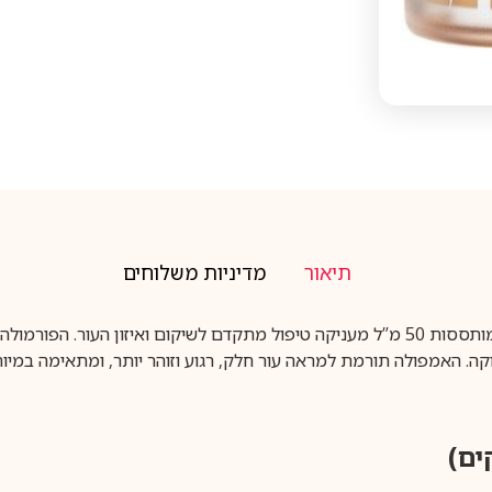
תיאור
מדיניות משלוחים
TRIMAY אמפולה מרוכזת לקטובצילוס מועשר בתמציות מותססות 50 מ”ל מעניקה טיפול מתקדם
. האמפולה תורמת למראה עור חלק, רגוע וזוהר יותר, ומתאימה במיוחד ל