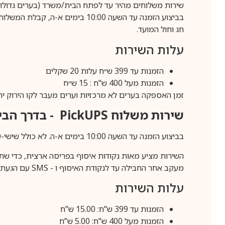
שירות משלוחים מהיר עד לפתח הבית/משרד (בערים גדולות לפרטים 70-60
חג וחול המועד.
עלות השירות
הזמנות עד 399 ש״ח עלות 20 שקלים
הזמנות מעל 400 ש"ח : 15 ש״ח
זמן האספקה בערים לא מרכזיות וערים מעבר לקו הירוק יהיה 3-5 ימי עסק
שירות משלוח
PickUPS
- בדרך הביתה (כ-5 
בביצוע הזמנה עד השעה 10:00 בימים א-ה. לא כולל שישי-שבת,ערבי חג וחול המועד.
השירות מציע מאות נקודות איסוף בפריסה ארצית, כדי שת
מעקב אחר החבילה עד לנקודת האיסוף ו -
SMS
עם הגעת ה
עלות השירות
הזמנות עד 399 ש"ח: 15.00 ש"ח
הזמנות מעל 400 ש"ח: 5.00 ש"ח