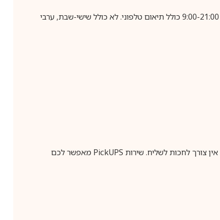
בביצוע הזמנה עד השעה 10:00 בימים א-ה, קבלת המשלוח תבוצע עד חמישה ימי עסקים מיום שלאחר ביצוע ההזמנה, בין השעות 9:00-21:00 כולל תיאום טלפוני. לא כולל שישי-שבת, ערבי
ין צורך לחכות לשליח. שירות
PickUPS
מאפשר לכם