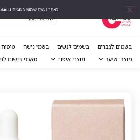
באתר נעשה שימוש בעוגיות (Cookies) וכלים דומים לשיפור חוויית הגלישה, התאמת תוכן אישי וביצוע ניתוחים סטטיסטיים.
בשמים לגברים
בשמים לנשים
בשמי נישה
טיפוח 
מוצרי שיער
מוצרי איפור
מארזי בישום לנ