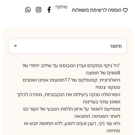
שיתוף :
הוספה לרשימת משאלות
תיאור
“ג׳ל ניקוי מתקדם ועדין המבוסס על שילוב ייחודי של
8סוגים של חומצה
היאלורונית, קומפלקס של 17חומצות אמינו ושמנים
ממקור צמחי.
הפורמולה מנקה ביעילות את הנקבוביות, מסירה לכלוך
ושומן עודף בעדינות
ומסייעת לשמור על איזון הלחות הטבעי של העור גם
לאחר השטיפה. התוצאה
היא עור נקי, רענן ונעים למגע, ללא תחושת יובש או
מתיחה.