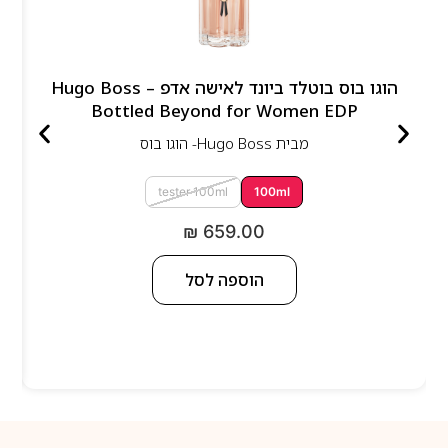
הוגו בוס בוטלד ביונד לאישה אדפ – Hugo Boss
Bottled Beyond for Women EDP
מבית
Hugo Boss- הוגו בוס
tester 100ml
100ml
₪
659.00
הוספה לסל