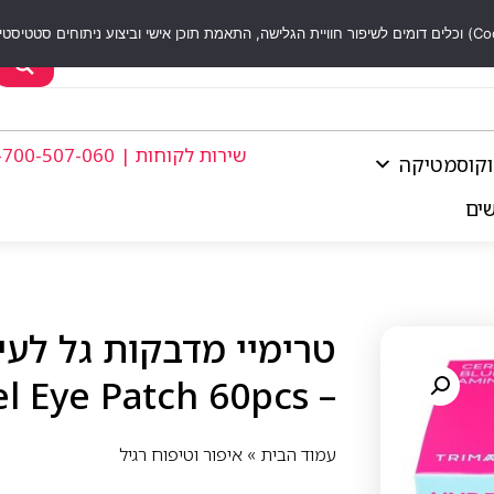
שירות לקוחות | 1-700-507-060
וקוסמטיקה
שים
– Trimay Hydro Lifting Gel Eye Patch 60pcs
עמוד הבית
»
איפור וטיפוח רגיל