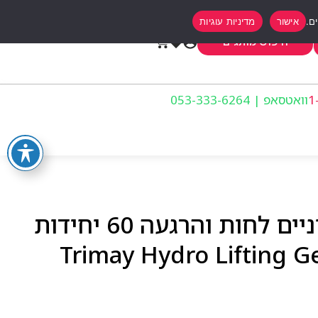
אישור
מדיניות עוגיות
0
חיפוש מותגים
וואטסאפ | 053-333-6264
טרימיי מדבקות גל לעיניים לחות והרגעה 60 יחידות