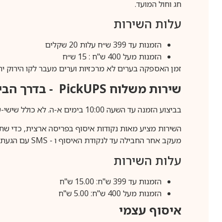
חג וחול המועד.
עלות השירות
הזמנות עד 399 ש״ח עלות 20 שקלים
הזמנות מעל 400 ש"ח : 15 ש״ח
זמן האספקה בערים לא מרכזיות וערים מעבר לקו הירוק יהיה 3-5 ימי עסק
שירות משלוח
PickUPS
- בדרך הביתה (כ-5 
בביצוע הזמנה עד השעה 10:00 בימים א-ה. לא כולל שישי-שבת,ערבי חג וחול המועד.
השירות מציע מאות נקודות איסוף בפריסה ארצית, כדי שת
מעקב אחר החבילה עד לנקודת האיסוף ו -
SMS
עם הגעת ה
עלות השירות
הזמנות עד 399 ש"ח: 15.00 ש"ח
הזמנות מעל 400 ש"ח: 5.00 ש"ח
איסוף עצמי