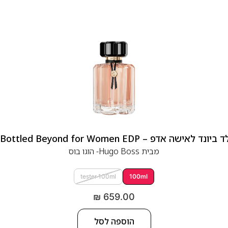
 אדפ – Hugo Boss Bottled Beyond for Women EDP
מבית
Hugo Boss- הוגו בוס
tester 100ml
100ml
₪
659.00
הוספה לסל