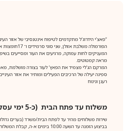
“פאצ’י הידרוג’ל מתקדמים לטיפוח אינטנסיבי של אזור העיני
הפורמולה משלבת אזולן, שני סוגי סרמידים ו־ 17חומצות אמינו,
המעניקים לחות עמוקה, מרגיעים את העור ומסייעים בשיפו
מראה קמטוטים.
המרקם הג’לי מצמיד את הפאץ’ לעור בצורה מושלמת, מא
ספיגה יעילה של הרכיבים הפעילים ומותיר את אזור העיניים
רענן ונינוח
משלוח עד פתח הבית (כ-5 ימי עסקים)
שירות משלוחים מהיר עד לפתח הבית/משרד (בערים גדולות לפרטים 70-60