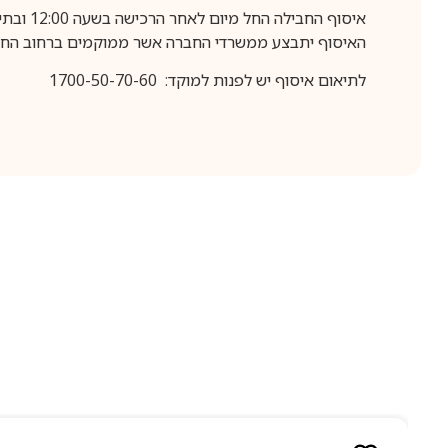
איסוף החבילה החל מיום לאחר הרכישה בשעה 12:00 ובתיאום מראש בלבד.
האיסוף יתבצע ממשרדי החברה אשר ממוקמים ברחוב החרושת 25, ר
לתיאום איסוף יש לפנות למוקד: 1700-50-70-60