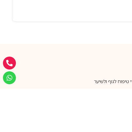
טיפוח לגוף ולשיער
מעל 25 שנות ותק
שירות אישי בוואטסאפ