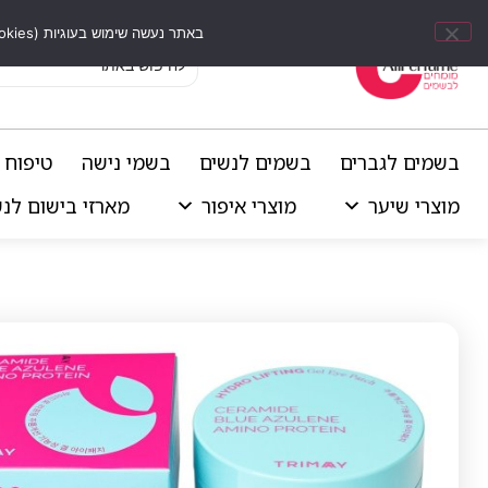
באתר נעשה שימוש בעוגיות (Cookies) וכלים דומים לשיפור חוויית הגלישה, התאמת תוכן אישי וביצוע ניתוחים סטטיסטיים.
בשמים לגברים
בשמים לנשים
בשמי נישה
טיפוח 
מוצרי שיער
מוצרי איפור
מארזי בישום לנ