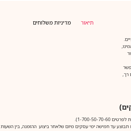
תיאור
מדיניות משלוחים
ים.
ר
פשר
 רך,
1-700-50-).