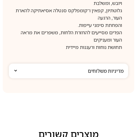
ויובש, ומשלבת
גלוטתיון, קפאין ו־קומפלקס סנטלה אסיאתיקה להארת
העור, הרגעה
והפחתת סימני עייפות.
הפדים מסייעים להחזרת הלחות, משפרים את מראה
העור ומעניקים
תחושת נוחות ורעננות מיידית
מדיניות משלוחים
מוצרים קשורים