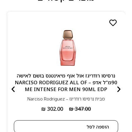
נרסיסו רודריגז אול אוף מיאינטנס בושם לאישה
90מ”ל אדפ – NARCISO RODRIGUEZ ALL OF
ME INTENSE FOR MEN 90ML EDP
מבית
נרסיסו רודריגז – Narciso Rodriguez
₪
302.00
₪
347.00
הוספה לסל