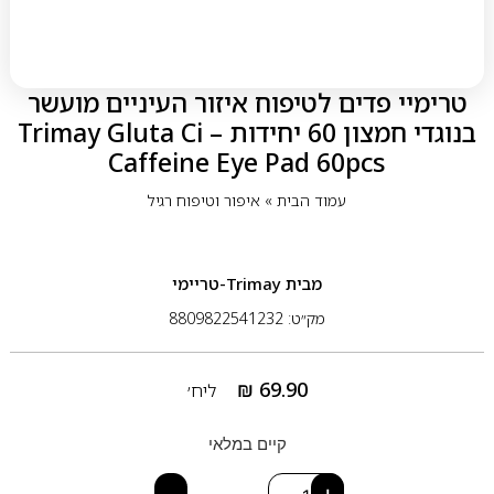
טרימיי פדים לטיפוח איזור העיניים מועשר
בנוגדי חמצון 60 יחידות – Trimay Gluta Ci
Caffeine Eye Pad 60pcs
עמוד הבית
»
איפור וטיפוח רגיל
מבית
Trimay-טריימי
מק״ט: 8809822541232
₪
69.90
ליח׳
קיים במלאי