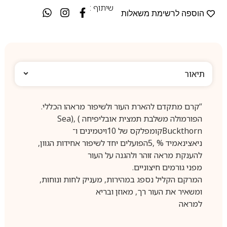
שיתוף :
הוספה לרשימת משאלות
תיאור
“קרם מתקדם להארת העור ולשיפור מראהו הכללי.
הפורמולה משלבת תמצית אובליפיחה ) ,(Sea
Buckthornקומפלקס של 10ויטמינים ו־
ניאצינאמיד % ,5הפועלים יחד לשיפור אחידות הגוון,
להענקת מראה זוהר ולהגנה על העור
מפני גורמים חיצוניים.
המרקם הקליל נספג במהירות, מעניק לחות ונוחות,
ומשאיר את העור רך, מאוזן ובריא
למראה