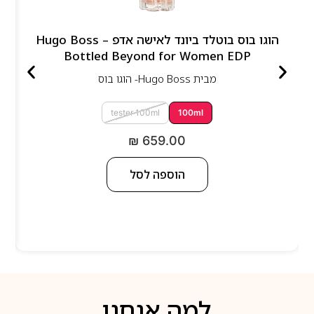
הוגו בוס בוטלד ביונד לאישה אדפ – Hugo Boss
Bottled Beyond for Women EDP
מבית
Hugo Boss- הוגו בוס
tester 100ml
100ml
₪
659.00
הוספה לסל
למה אנחנו