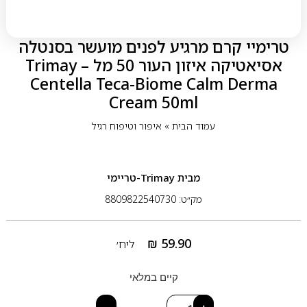
טרימיי קרם מרגיע לפנים מועשר בסנטלה
אסיאטיקה איזון העור 50 מל – Trimay
Centella Teca-Biome Calm Derma
Cream 50ml
עמוד הבית
»
איפור וטיפוח רגיל
מבית
Trimay-טריימי
מק״ט: 8809822540730
₪
59.90
ליח׳
קיים במלאי