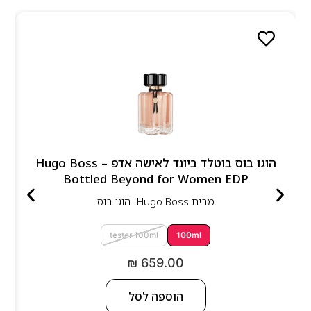
הוגו בוס בוטלד ביונד לאישה אדפ – Hugo Boss
Bottled Beyond for Women EDP
מבית
Hugo Boss- הוגו בוס
tester 100ml
100ml
₪
659.00
הוספה לסל