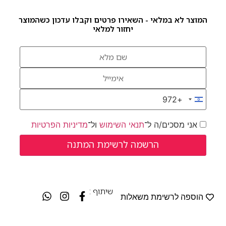
המוצר לא במלאי - השאירו פרטים וקבלו עדכון כשהמוצר
יחזור למלאי
+972
Israel +972
אני מסכים/ה ל־
תנאי השימוש
ול־
מדיניות הפרטיות
שיתוף :
הוספה לרשימת משאלות