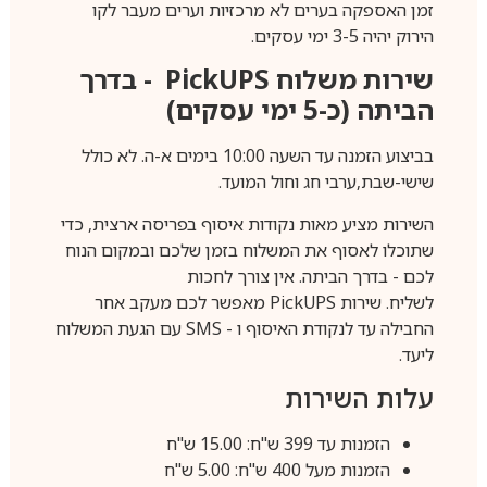
זמן האספקה בערים לא מרכזיות וערים מעבר לקו
הירוק יהיה 3-5 ימי עסקים.
שירות משלוח
PickUPS
- בדרך
הביתה (כ-5 ימי עסקים)
בביצוע הזמנה עד השעה 10:00 בימים א-ה. לא כולל
שישי-שבת,ערבי חג וחול המועד.
השירות מציע מאות נקודות איסוף בפריסה ארצית, כדי
שתוכלו לאסוף את המשלוח בזמן שלכם ובמקום הנוח
לכם - בדרך הביתה. אין צורך לחכות
לשליח. שירות
PickUPS
מאפשר לכם מעקב אחר
החבילה עד לנקודת האיסוף ו -
SMS
עם הגעת המשלוח
ליעד.
עלות השירות
הזמנות עד 399 ש"ח: 15.00 ש"ח
הזמנות מעל 400 ש"ח: 5.00 ש"ח