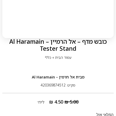
כובש מדף – אל הרמיין Al Haramain –
Tester Stand
עמוד הבית
»
כללי
מבית
אל חרמין – Al Haramain
מק״ט: 420369874512
₪
4.50
₪
5.00
ליח׳
המלאי אזל