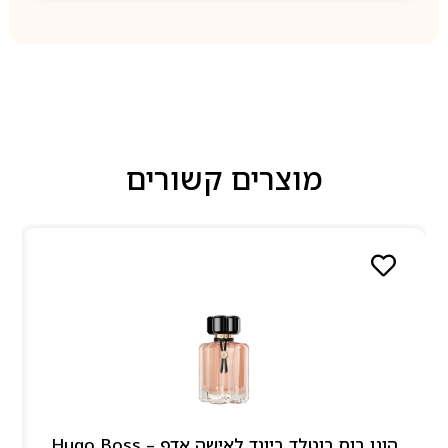
מוצרים קשורים
הוגו בוס בוטלד ביונד לאישה אדפ – Hugo Boss