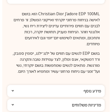
Christian Dior J’adore EDP 100ML הוא בושם
לאישה בניחוח פרחוני יוקרתי ואייקוני המשלב זר פרחים
לבנים עם תווים פירותיים עדינים ליצירת ריח נשי,
אלגנטי וזוהר. הניחוח מעניק תחושת יוקרה, רכות
ותחכום, ומתאים לשימוש יום־יומי וגם לאירועים
מיוחדים.
בושם EDP לנשים עם תווים של ילנג־ילנג, יסמין סמבק,
ורד דמשקאי, אגס ומלון, לצד עמידות טובה והקרנה
מורגשת. מתאים לנשים שמחפשות בושם יוקרתי, נשי
ועל־זמני עם ניחוח פרחוני עשיר ומחמיא לאורך היום.
מידע נוסף
מדיניות משלוחים