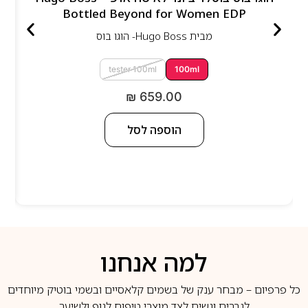
Bottled Beyond for Women EDP
מבית
Hugo Boss- הוגו בוס
tester 100ml
100ml
₪
659.00
הוספה לסל
למה אנחנו
כל פרפיום – מבחר ענק של בשמים קלאסיים ובשמי בוטיק מיוחדים
לגברים ונשים לצד מוצרי טיפוח לגוף ולשיער