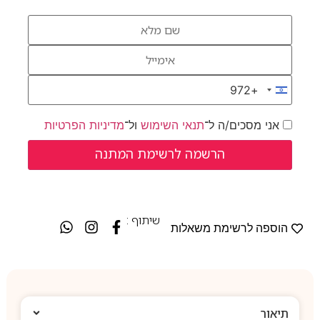
+972
Israel +972
אני מסכים/ה ל־
תנאי השימוש
ול־
מדיניות הפרטיות
שיתוף :
הוספה לרשימת משאלות
תיאור