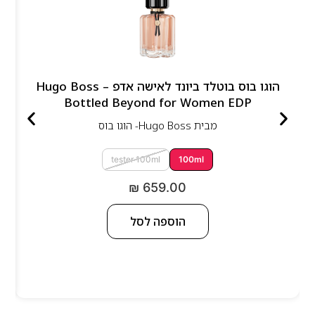
הוגו בוס בוטלד ביונד לאישה אדפ – Hugo Boss
Bottled Beyond for Women EDP
מבית
Hugo Boss- הוגו בוס
tester 100ml
100ml
₪
659.00
הוספה לסל