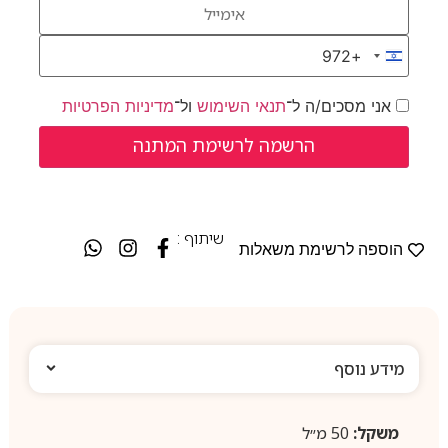
+972
Israel +972
אני מסכים/ה ל־
תנאי השימוש
ול־
מדיניות הפרטיות
שיתוף :
הוספה לרשימת משאלות
מידע נוסף
משקל:
50 מ״ל