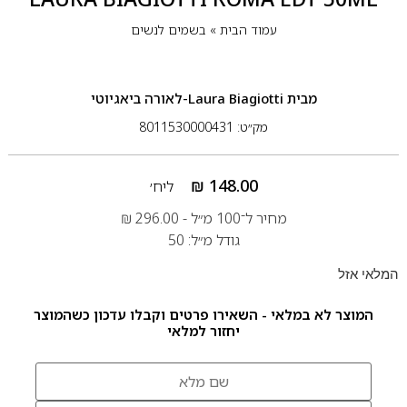
עמוד הבית
»
בשמים לנשים
מבית
Laura Biagiotti-לאורה ביאגיוטי
מק״ט: 8011530000431
₪
148.00
ליח׳
מחיר ל־100 מ״ל -
296.00
₪
גודל מ״ל: 50
המלאי אזל
המוצר לא במלאי - השאירו פרטים וקבלו עדכון כשהמוצר
יחזור למלאי