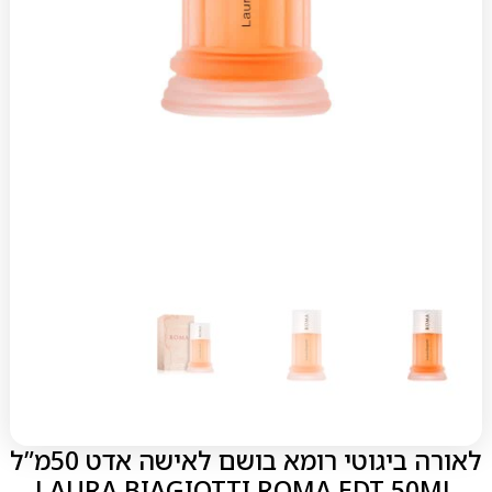
לאורה ביגוטי רומא בושם לאישה אדט 50מ”ל
LAURA BIAGIOTTI ROMA EDT 50ML